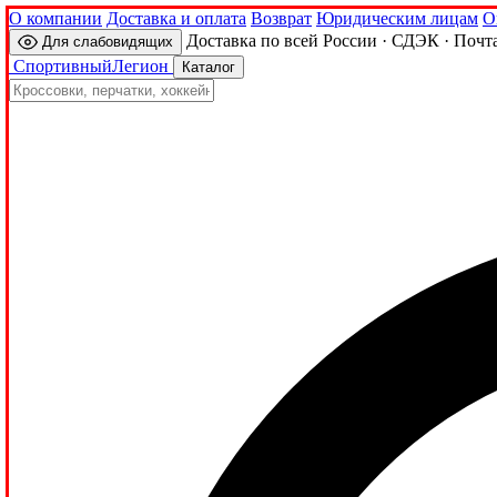
О компании
Доставка и оплата
Возврат
Юридическим лицам
О
Доставка по всей России · СДЭК · Почт
Для слабовидящих
Спортивный
Легион
Каталог