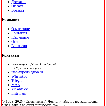
Доставка
Оплата
Возврат
Компания
О магазине
Контакты
Юр. лицам
Опт
Вакансии
Контакты
Благовещенск, 50 лет Октября, 20
ЦУМ, 2 этаж, секция 7
info@sportslegion.ru
WhatsApp
Telegram
MAX
VKontakte
Instagram
© 1998–2026 «Спортивный Легион». Все права защищены.
VISA
MIR
MC
СБП
TINKOFF
Долями