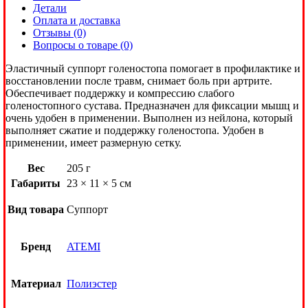
Детали
Оплата и доставка
Отзывы (0)
Вопросы о товаре (0)
Эластичный суппорт голеностопа помогает в профилактике и
восстановлении после травм, снимает боль при артрите.
Обеспечивает поддержку и компрессию слабого
голеностопного сустава. Предназначен для фиксации мышц и
очень удобен в применении. Выполнен из нейлона, который
выполняет сжатие и поддержку голеностопа. Удобен в
применении, имеет размерную сетку.
Вес
205 г
Габариты
23 × 11 × 5 см
Вид товара
Суппорт
Бренд
ATEMI
Материал
Полиэстер