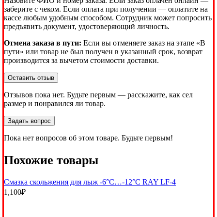
Назовите ФИО и номер заказа. Если заказ оплачен онлайн —
заберите с чеком. Если оплата при получении — оплатите на
кассе любым удобным способом. Сотрудник может попросить
предъявить документ, удостоверяющий личность.
Отмена заказа в пути:
Если вы отменяете заказ на этапе «В
пути» или товар не был получен в указанный срок, возврат
производится за вычетом стоимости доставки.
Оставить отзыв
Отзывов пока нет. Будьте первым — расскажите, как сел
размер и понравился ли товар.
Задать вопрос
Пока нет вопросов об этом товаре. Будьте первым!
Похожие товары
Смазка скольжения для лыж -6°C…-12°C RAY LF-4
1,100
₽