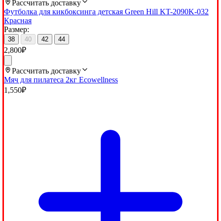
Рассчитать доставку
Футболка для кикбоксинга детская Green Hill KT-2090K-032
Красная
Размер:
38
40
42
44
2,800
₽
Рассчитать доставку
Мяч для пилатеса 2кг Ecowellness
1,550
₽