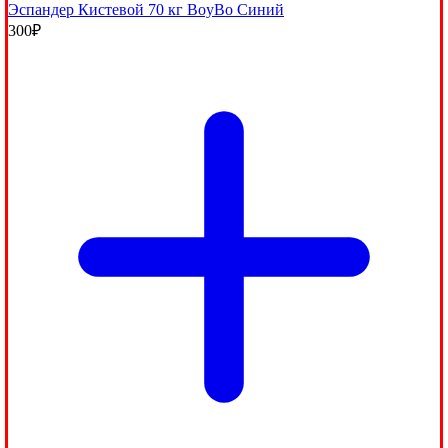
Эспандер Кистевой 70 кг BoyBo Синий
300
₽