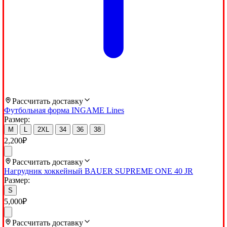
Рассчитать доставку
Футбольная форма INGAME Lines
Размер:
M
L
2XL
34
36
38
2,200
₽
Рассчитать доставку
Нагрудник хоккейный BAUER SUPREME ONE 40 JR
Размер:
S
5,000
₽
Рассчитать доставку