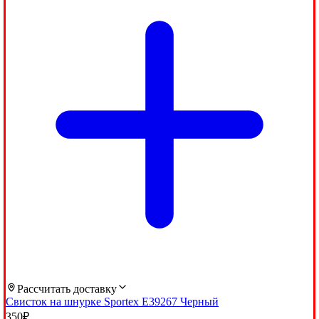
Рассчитать доставку
Свисток на шнурке Sportex E39267 Черный
350
₽