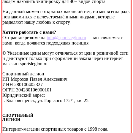
людям находить экипировку для 40+ видов спорта.
На данный момент открытых вакансий нет, но мы всегда рады
познакомиться с целеустремлёнными людьми, которые
разделяют нашу любовь к спорту.
Хотите работать с нами?
Отправьте резюме на
info@sportslegion.ru
— мы свяжемся с
вами, когда появится подходящая позиция.
© Указанные цены могут отличаться от цен в розничной сети
и действуют только при оформлении заказа через интернет-
магазин sportslegion.ru
Спортивный легион
ИП Морозов Павел Алексеевич,
ИНН 280100402327
ОГРН 304280106900101
Юридический адрес:
г. Благовещенск, ул. Горького 172/1, кв. 25
СПОРТИВНЫЙ
ЛЕГИОН
Интернет-магазин спортивных товаров с 1998 года.