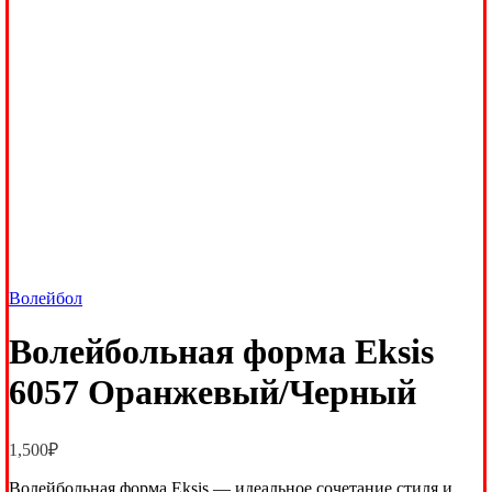
Волейбол
Волейбольная форма Eksis
6057 Оранжевый/Черный
1,500
₽
Волейбольная форма Eksis — идеальное сочетание стиля и