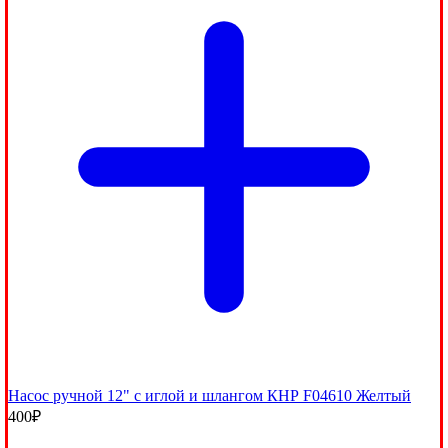
Насос ручной 12" с иглой и шлангом КНР F04610 Желтый
400
₽