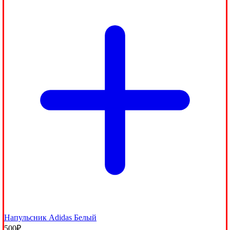
Напульсник Adidas Белый
500
₽