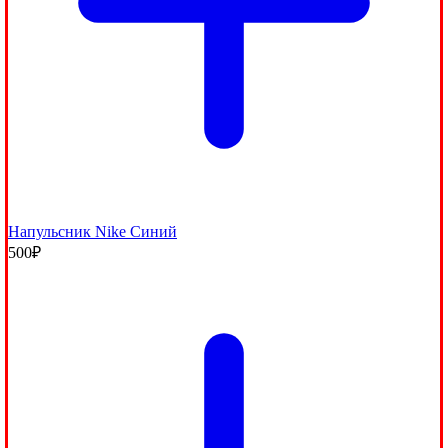
Напульсник Nike Синий
500
₽