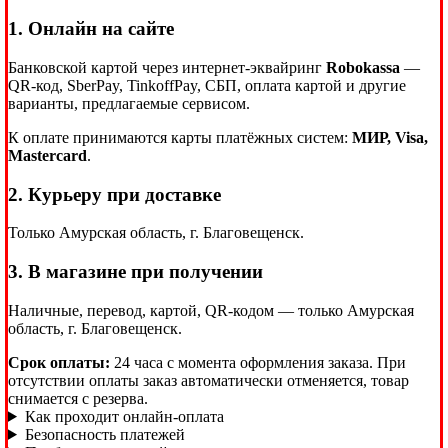
1. Онлайн на сайте
Банковской картой через интернет-эквайринг
Robokassa
—
QR-код, SberPay, TinkoffPay, СБП, оплата картой и другие
варианты, предлагаемые сервисом.
К оплате принимаются карты платёжных систем:
МИР, Visa,
Mastercard
.
2. Курьеру при доставке
Только Амурская область, г. Благовещенск.
3. В магазине при получении
Наличные, перевод, картой, QR-кодом — только Амурская
область, г. Благовещенск.
Срок оплаты:
24 часа с момента оформления заказа. При
отсутствии оплаты заказ автоматически отменяется, товар
снимается с резерва.
Как проходит онлайн-оплата
Безопасность платежей