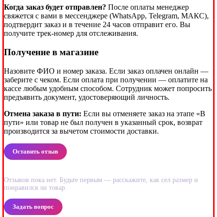
Когда заказ будет отправлен?
После оплаты менеджер
свяжется с вами в мессенджере (WhatsApp, Telegram, МАКС),
подтвердит заказ и в течение 24 часов отправит его. Вы
получите трек-номер для отслеживания.
Получение в магазине
Назовите ФИО и номер заказа. Если заказ оплачен онлайн —
заберите с чеком. Если оплата при получении — оплатите на
кассе любым удобным способом. Сотрудник может попросить
предъявить документ, удостоверяющий личность.
Отмена заказа в пути:
Если вы отменяете заказ на этапе «В
пути» или товар не был получен в указанный срок, возврат
производится за вычетом стоимости доставки.
Оставить отзыв
Отзывов пока нет. Будьте первым — расскажите, как сел размер и
понравился ли товар.
Задать вопрос