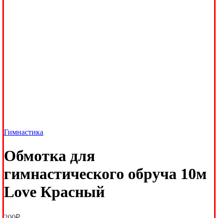
Гимнастика
Обмотка для
гимнастического обруча 10м
Love Красный
200
₽