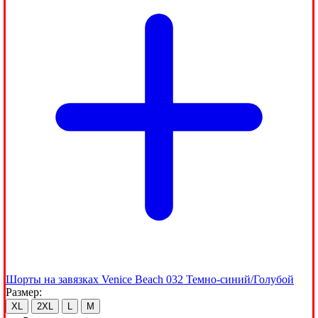
Шорты на завязках Venice Beach 032 Темно-синий/Голубой
Размер:
XL
2XL
L
M