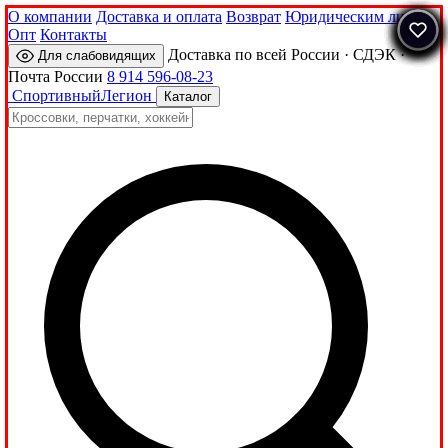
О компании
Доставка и оплата
Возврат
Юридическим лицам
Опт
Контакты
Доставка по всей России · СДЭК ·
Для слабовидящих
Почта России
8 914 596-08-23
Спортивный
Легион
Каталог