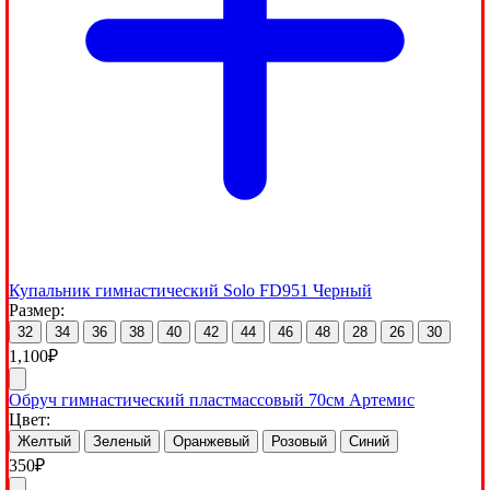
Купальник гимнастический Solo FD951 Черный
Размер:
32
34
36
38
40
42
44
46
48
28
26
30
1,100
₽
Обруч гимнастический пластмассовый 70см Артемис
Цвет:
Желтый
Зеленый
Оранжевый
Розовый
Синий
350
₽