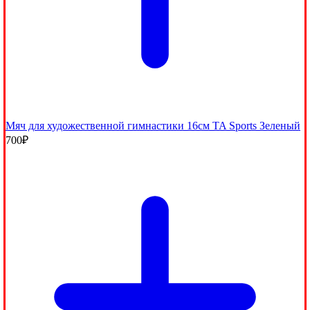
Мяч для художественной гимнастики 16см TA Sports Зеленый
700
₽