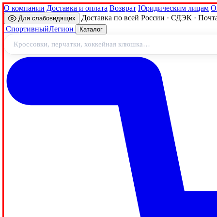
О компании
Доставка и оплата
Возврат
Юридическим лицам
О
Доставка по всей России · СДЭК · Почт
Для слабовидящих
Спортивный
Легион
Каталог