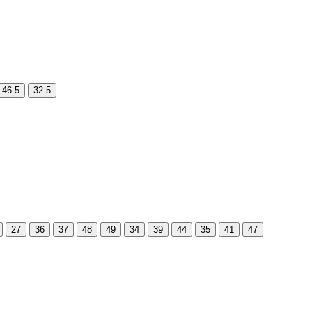
46.5
32.5
27
36
37
48
49
34
39
44
35
41
47