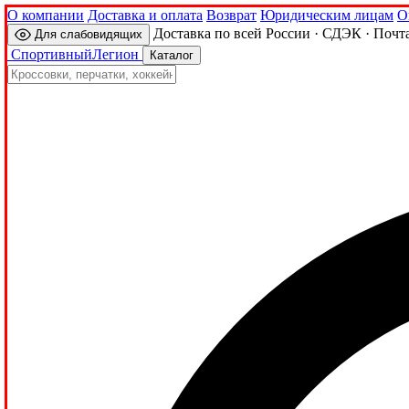
О компании
Доставка и оплата
Возврат
Юридическим лицам
О
Доставка по всей России · СДЭК · Почт
Для слабовидящих
Спортивный
Легион
Каталог