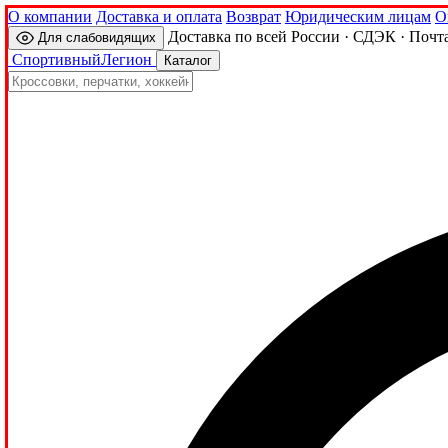
О компании
Доставка и оплата
Возврат
Юридическим лицам
О
Доставка по всей России · СДЭК · Почт
Для слабовидящих
Спортивный
Легион
Каталог