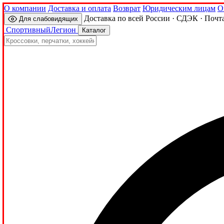
О компании
Доставка и оплата
Возврат
Юридическим лицам
О
Доставка по всей России · СДЭК · Почт
Для слабовидящих
Спортивный
Легион
Каталог