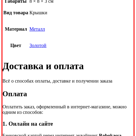
Габариты
8 × 8 × 3 см
Вид товара
Крышки
Материал
Металл
Цвет
Золотой
Доставка и оплата
Всё о способах оплаты, доставке и получении заказа
Оплата
Оплатить заказ, оформленный в интернет-магазине, можно
одним из способов:
1. Онлайн на сайте
Банковской картой через интернет-эквайринг
Robokassa
—