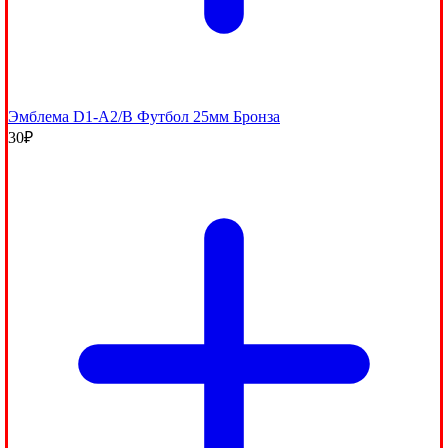
Эмблема D1-A2/B Футбол 25мм Бронза
30
₽