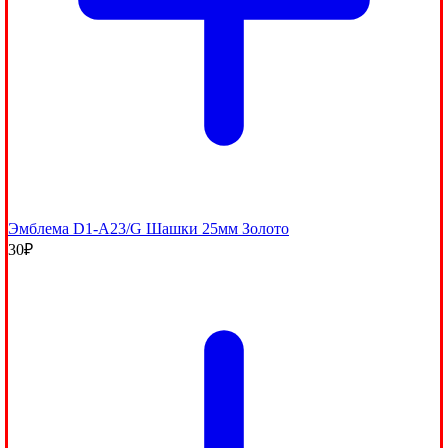
Эмблема D1-A23/G Шашки 25мм Золото
30
₽