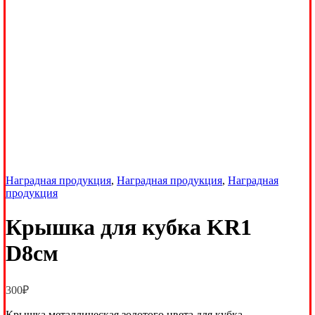
Наградная продукция
,
Наградная продукция
,
Наградная
продукция
Крышка для кубка KR1
D8см
300
₽
Крышка металлическая золотого цвета для кубка