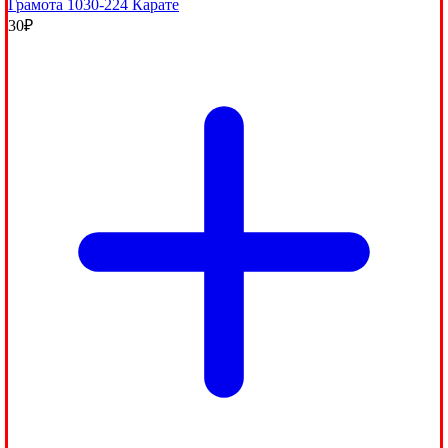
Грамота 1030-224 Карате
30
₽