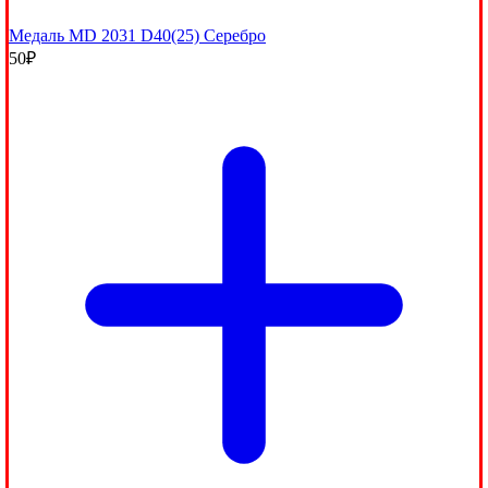
Медаль MD 2031 D40(25) Серебро
50
₽