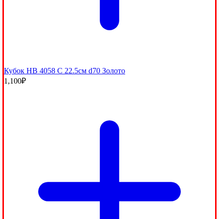
Кубок HB 4058 C 22.5см d70 Золото
1,100
₽