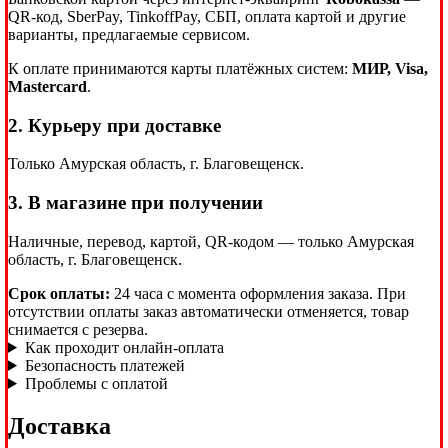
QR-код, SberPay, TinkoffPay, СБП, оплата картой и другие
варианты, предлагаемые сервисом.
К оплате принимаются карты платёжных систем:
МИР, Visa,
Mastercard
.
2. Курьеру при доставке
Только Амурская область, г. Благовещенск.
3. В магазине при получении
Наличные, перевод, картой, QR-кодом — только Амурская
область, г. Благовещенск.
Срок оплаты:
24 часа с момента оформления заказа. При
отсутствии оплаты заказ автоматически отменяется, товар
снимается с резерва.
Как проходит онлайн-оплата
Безопасность платежей
Проблемы с оплатой
Доставка