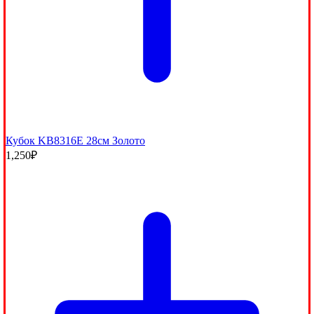
Кубок KB8316E 28см Золото
1,250
₽