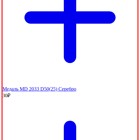
Медаль МD 2033 D50(25) Серебро
30
₽