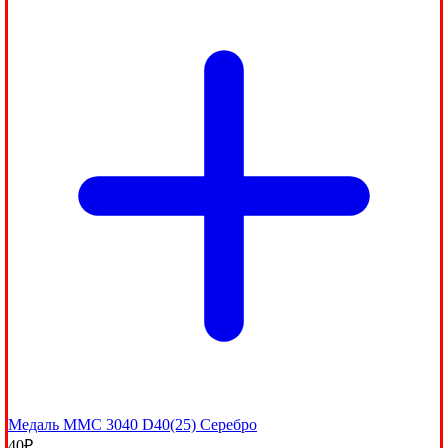
Медаль MMC 3040 D40(25) Серебро
40
₽