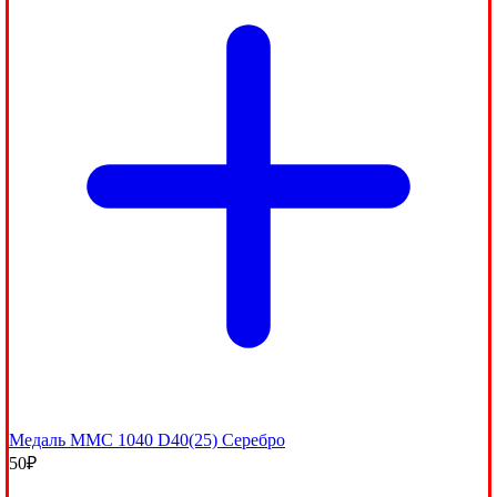
Медаль MMC 1040 D40(25) Серебро
50
₽