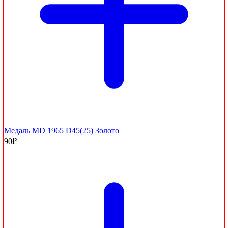
Медаль MD 1965 D45(25) Золото
90
₽