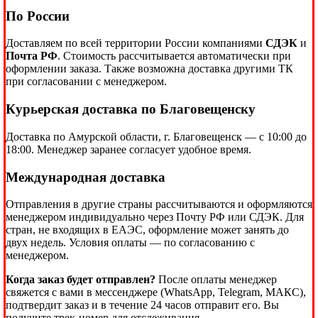
По России
Доставляем по всей территории России компаниями
СДЭК
и
Почта РФ
. Стоимость рассчитывается автоматически при
оформлении заказа. Также возможна доставка другими ТК
при согласовании с менеджером.
Курьерская доставка по Благовещенску
Доставка по Амурской области, г. Благовещенск — с 10:00 до
18:00. Менеджер заранее согласует удобное время.
Международная доставка
Отправления в другие страны рассчитываются и оформляются
менеджером индивидуально через Почту РФ или СДЭК. Для
стран, не входящих в ЕАЭС, оформление может занять до
двух недель. Условия оплаты — по согласованию с
менеджером.
Когда заказ будет отправлен?
После оплаты менеджер
свяжется с вами в мессенджере (WhatsApp, Telegram, МАКС),
подтвердит заказ и в течение 24 часов отправит его. Вы
получите трек-номер для отслеживания.