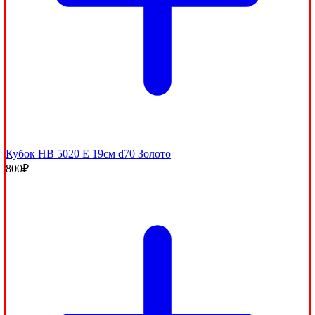
Кубок HB 5020 E 19см d70 Золото
800
₽