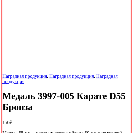
Наградная продукция
,
Наградная продукция
,
Наградная
продукция
Медаль 3997-005 Карате D55
Бронза
150
₽
Медаль 55 мм + металлическая эмблема 50 мм с тематикой