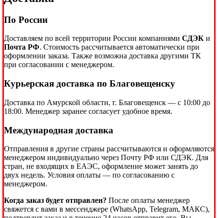
По России
Доставляем по всей территории России компаниями
СДЭК
и
Почта РФ
. Стоимость рассчитывается автоматически при
оформлении заказа. Также возможна доставка другими ТК
при согласовании с менеджером.
Курьерская доставка по Благовещенску
Доставка по Амурской области, г. Благовещенск — с 10:00 до
18:00. Менеджер заранее согласует удобное время.
Международная доставка
Отправления в другие страны рассчитываются и оформляются
менеджером индивидуально через Почту РФ или СДЭК. Для
стран, не входящих в ЕАЭС, оформление может занять до
двух недель. Условия оплаты — по согласованию с
менеджером.
Когда заказ будет отправлен?
После оплаты менеджер
свяжется с вами в мессенджере (WhatsApp, Telegram, МАКС),
подтвердит заказ и в течение 24 часов отправит его. Вы