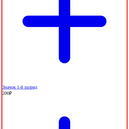
Значок 1-й разряд
200
₽