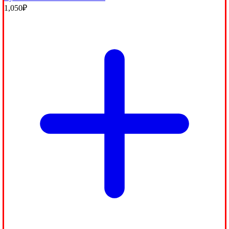
1,050
₽