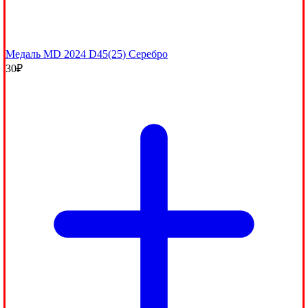
Медаль МD 2024 D45(25) Серебро
30
₽