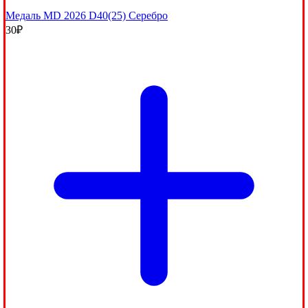
Медаль MD 2026 D40(25) Серебро
30
₽