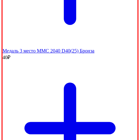
Медаль 3 место MMC 2040 D40(25) Бронза
40
₽