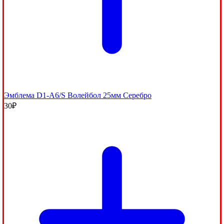
Эмблема D1-A6/S Волейбол 25мм Серебро
30
₽