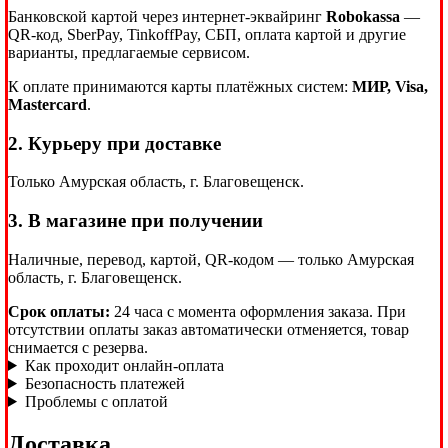
Банковской картой через интернет-эквайринг
Robokassa
—
QR-код, SberPay, TinkoffPay, СБП, оплата картой и другие
варианты, предлагаемые сервисом.
К оплате принимаются карты платёжных систем:
МИР, Visa,
Mastercard
.
2. Курьеру при доставке
Только Амурская область, г. Благовещенск.
3. В магазине при получении
Наличные, перевод, картой, QR-кодом — только Амурская
область, г. Благовещенск.
Срок оплаты:
24 часа с момента оформления заказа. При
отсутствии оплаты заказ автоматически отменяется, товар
снимается с резерва.
Как проходит онлайн-оплата
Безопасность платежей
Проблемы с оплатой
Доставка