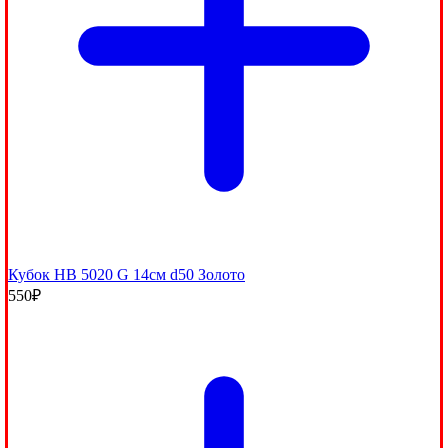
Кубок HB 5020 G 14см d50 Золото
550
₽