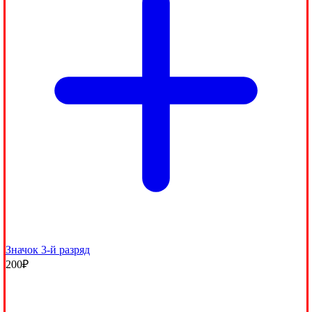
Значок 3-й разряд
200
₽