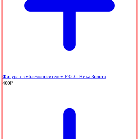
Фигура с эмблемоносителем F32-G Ника Золото
400
₽