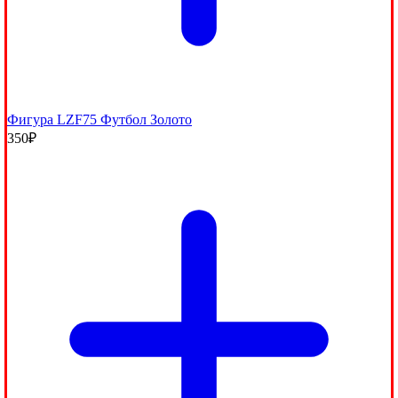
Фигура LZF75 Футбол Золото
350
₽