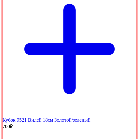
Кубок 9521 Вилей 18см Золотой/зеленый
700
₽