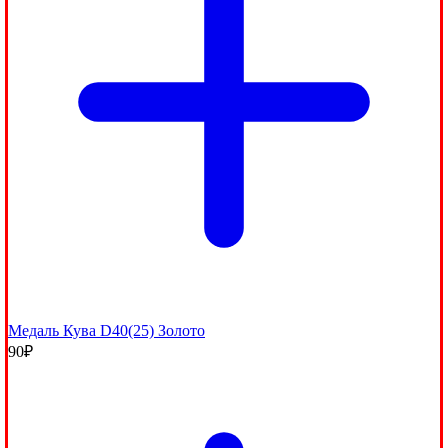
Медаль Кува D40(25) Золото
90
₽