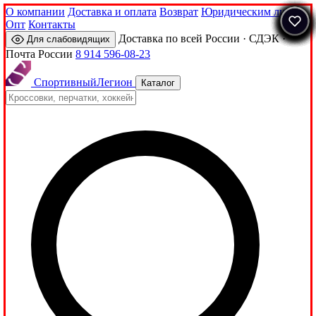
О компании
Доставка и оплата
Возврат
Юридическим лицам
Опт
Контакты
Доставка по всей России · СДЭК ·
Для слабовидящих
Почта России
8 914 596-08-23
Спортивный
Легион
Каталог