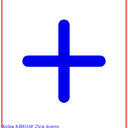
Кубок KB8316F 25см Золото