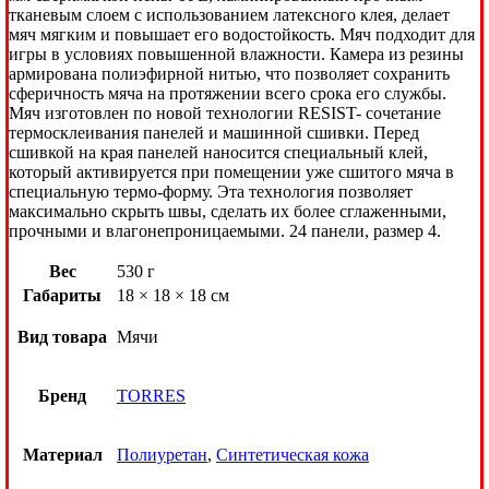
тканевым слоем с использованием латексного клея, делает
мяч мягким и повышает его водостойкость. Мяч подходит для
игры в условиях повышенной влажности. Камера из резины
армирована полиэфирной нитью, что позволяет сохранить
сферичность мяча на протяжении всего срока его службы.
Мяч изготовлен по новой технологии RESIST- сочетание
термосклеивания панелей и машинной сшивки. Перед
сшивкой на края панелей наносится специальный клей,
который активируется при помещении уже сшитого мяча в
специальную термо-форму. Эта технология позволяет
максимально скрыть швы, сделать их более сглаженными,
прочными и влагонепроницаемыми. 24 панели, размер 4.
Вес
530 г
Габариты
18 × 18 × 18 см
Вид товара
Мячи
Бренд
TORRES
Материал
Полиуретан
,
Синтетическая кожа