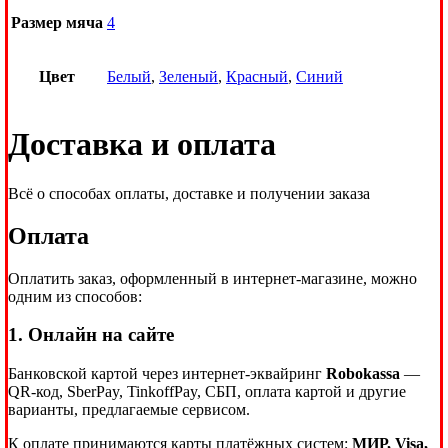
Размер мяча
4
Цвет
Белый
,
Зеленый
,
Красный
,
Синий
Доставка и оплата
Всё о способах оплаты, доставке и получении заказа
Оплата
Оплатить заказ, оформленный в интернет-магазине, можно
одним из способов:
1. Онлайн на сайте
Банковской картой через интернет-эквайринг
Robokassa
—
QR-код, SberPay, TinkoffPay, СБП, оплата картой и другие
варианты, предлагаемые сервисом.
К оплате принимаются карты платёжных систем:
МИР, Visa,