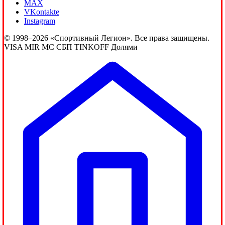
MAX
VKontakte
Instagram
© 1998–2026 «Спортивный Легион». Все права защищены.
VISA
MIR
MC
СБП
TINKOFF
Долями