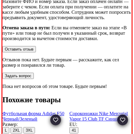
Назовите ФИО и номер заказа. Если заказ оплачен онлайн —
заберите с чеком. Если оплата при получении — оплатите на
кассе любым удобным способом. Сотрудник может попросить
предъявить документ, удостоверяющий личность.
Отмена заказа в пути:
Если вы отменяете заказ на этапе «В
пути» или товар не был получен в указанный срок, возврат
производится за вычетом стоимости доставки.
Оставить отзыв
Отзывов пока нет. Будьте первым — расскажите, как сел
размер и понравился ли товар.
Задать вопрос
Пока нет вопросов об этом товаре. Будьте первым!
Похожие товары
Футбольная форма Adidas F50
Сороконожки Nike Mercurial
Черный/Зеленый
Vapor 15 Club TF Синий
Размер:
EU:
L
2XL
3XL
41