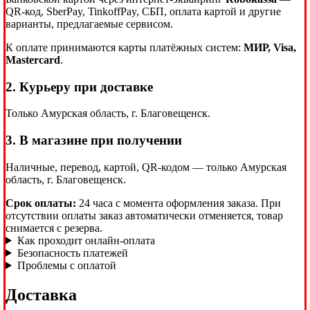
QR-код, SberPay, TinkoffPay, СБП, оплата картой и другие
варианты, предлагаемые сервисом.
К оплате принимаются карты платёжных систем:
МИР, Visa,
Mastercard
.
2. Курьеру при доставке
Только Амурская область, г. Благовещенск.
3. В магазине при получении
Наличные, перевод, картой, QR-кодом — только Амурская
область, г. Благовещенск.
Срок оплаты:
24 часа с момента оформления заказа. При
отсутствии оплаты заказ автоматически отменяется, товар
снимается с резерва.
Как проходит онлайн-оплата
Безопасность платежей
Проблемы с оплатой
Доставка