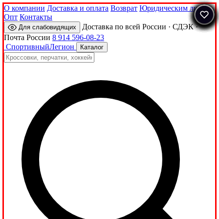
О компании
Доставка и оплата
Возврат
Юридическим лицам
Опт
Контакты
Доставка по всей России · СДЭК ·
Для слабовидящих
Почта России
8 914 596-08-23
Спортивный
Легион
Каталог