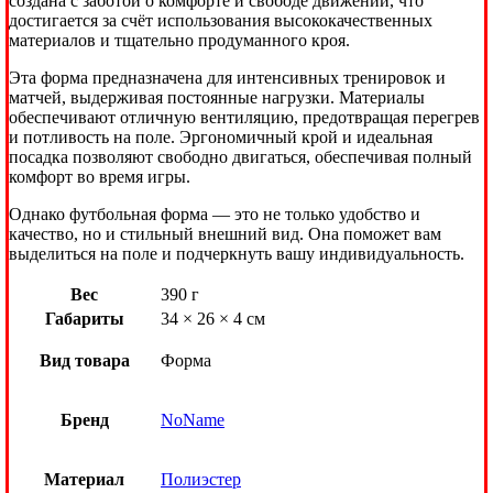
создана с заботой о комфорте и свободе движений, что
достигается за счёт использования высококачественных
материалов и тщательно продуманного кроя.
Эта форма предназначена для интенсивных тренировок и
матчей, выдерживая постоянные нагрузки. Материалы
обеспечивают отличную вентиляцию, предотвращая перегрев
и потливость на поле. Эргономичный крой и идеальная
посадка позволяют свободно двигаться, обеспечивая полный
комфорт во время игры.
Однако футбольная форма — это не только удобство и
качество, но и стильный внешний вид. Она поможет вам
выделиться на поле и подчеркнуть вашу индивидуальность.
Вес
390 г
Габариты
34 × 26 × 4 см
Вид товара
Форма
Бренд
NoName
Материал
Полиэстер