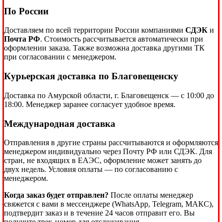
По России
Доставляем по всей территории России компаниями
СДЭК
и
Почта РФ
. Стоимость рассчитывается автоматически при
оформлении заказа. Также возможна доставка другими ТК
при согласовании с менеджером.
Курьерская доставка по Благовещенску
Доставка по Амурской области, г. Благовещенск — с 10:00 до
18:00. Менеджер заранее согласует удобное время.
Международная доставка
Отправления в другие страны рассчитываются и оформляются
менеджером индивидуально через Почту РФ или СДЭК. Для
стран, не входящих в ЕАЭС, оформление может занять до
двух недель. Условия оплаты — по согласованию с
менеджером.
Когда заказ будет отправлен?
После оплаты менеджер
свяжется с вами в мессенджере (WhatsApp, Telegram, МАКС),
подтвердит заказ и в течение 24 часов отправит его. Вы
получите трек-номер для отслеживания.