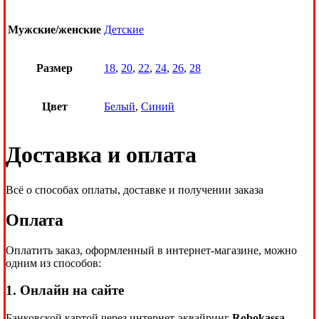
Мужские/женские
Детские
Размер
18
,
20
,
22
,
24
,
26
,
28
Цвет
Белый
,
Синий
Доставка и оплата
Всё о способах оплаты, доставке и получении заказа
Оплата
Оплатить заказ, оформленный в интернет-магазине, можно
одним из способов:
1. Онлайн на сайте
Банковской картой через интернет-эквайринг
Robokassa
—