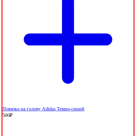
Повязка на голову Adidas Темно-синий
500
₽