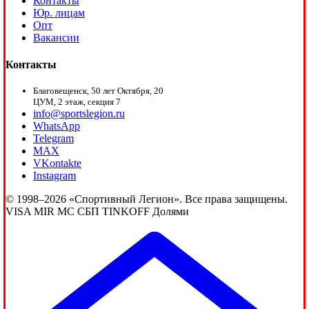
Контакты
Юр. лицам
Опт
Вакансии
Контакты
Благовещенск, 50 лет Октября, 20
ЦУМ, 2 этаж, секция 7
info@sportslegion.ru
WhatsApp
Telegram
MAX
VKontakte
Instagram
© 1998–2026 «Спортивный Легион». Все права защищены.
VISA
MIR
MC
СБП
TINKOFF
Долями