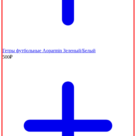
Гетры футбольные Aoparmin Зеленый/Белый
500
₽