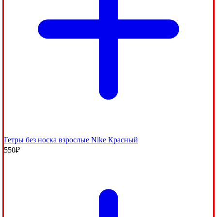
Гетры без носка взрослые Nike Красный
550
₽