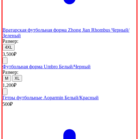
Вратарская футбольная форма Zhong Jian Rhombus Черный/
Зеленый
Размер:
4XL
3,500
₽
Футбольная форма Umbro Белый/Черный
Размер:
M
XL
1,200
₽
Гетры футбольные Aoparmin Белый/Красный
500
₽