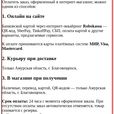
Оплатить заказ, оформленный в интернет-магазине, можно
одним из способов:
1. Онлайн на сайте
Банковской картой через интернет-эквайринг
Robokassa
—
QR-код, SberPay, TinkoffPay, СБП, оплата картой и другие
варианты, предлагаемые сервисом.
К оплате принимаются карты платёжных систем:
МИР, Visa,
Mastercard
.
2. Курьеру при доставке
Только Амурская область, г. Благовещенск.
3. В магазине при получении
Наличные, перевод, картой, QR-кодом — только Амурская
область, г. Благовещенск.
Срок оплаты:
24 часа с момента оформления заказа. При
отсутствии оплаты заказ автоматически отменяется, товар
снимается с резерва.