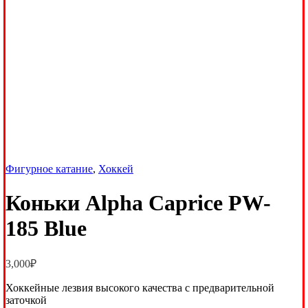
Фигурное катание
,
Хоккей
Коньки Alpha Caprice PW-
185 Blue
3,000
₽
Хоккейные лезвия высокого качества с предварительной
заточкой