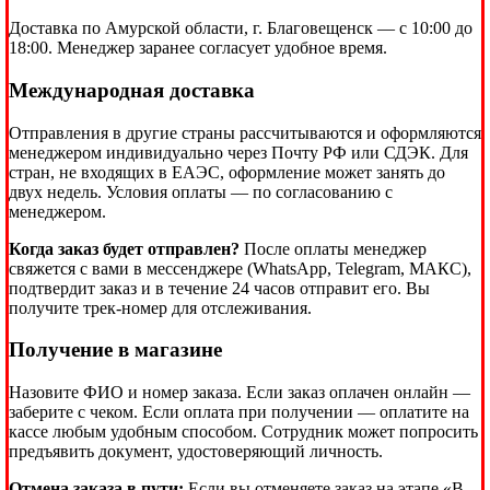
Доставка по Амурской области, г. Благовещенск — с 10:00 до
18:00. Менеджер заранее согласует удобное время.
Международная доставка
Отправления в другие страны рассчитываются и оформляются
менеджером индивидуально через Почту РФ или СДЭК. Для
стран, не входящих в ЕАЭС, оформление может занять до
двух недель. Условия оплаты — по согласованию с
менеджером.
Когда заказ будет отправлен?
После оплаты менеджер
свяжется с вами в мессенджере (WhatsApp, Telegram, МАКС),
подтвердит заказ и в течение 24 часов отправит его. Вы
получите трек-номер для отслеживания.
Получение в магазине
Назовите ФИО и номер заказа. Если заказ оплачен онлайн —
заберите с чеком. Если оплата при получении — оплатите на
кассе любым удобным способом. Сотрудник может попросить
предъявить документ, удостоверяющий личность.
Отмена заказа в пути:
Если вы отменяете заказ на этапе «В