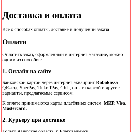
Доставка и оплата
Всё о способах оплаты, доставке и получении заказа
Оплата
Оплатить заказ, оформленный в интернет-магазине, можно
одним из способов:
1. Онлайн на сайте
Банковской картой через интернет-эквайринг
Robokassa
—
QR-код, SberPay, TinkoffPay, СБП, оплата картой и другие
варианты, предлагаемые сервисом.
К оплате принимаются карты платёжных систем:
МИР, Visa,
Mastercard
.
2. Курьеру при доставке
Только Амурская область, г. Благовещенск.