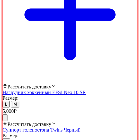
Рассчитать доставку
Нагрудник хоккейный EFSI Neo 10 SR
Размер:
L
M
5,000
₽
Рассчитать доставку
Суппорт голеностопа Twins Черный
Размер: