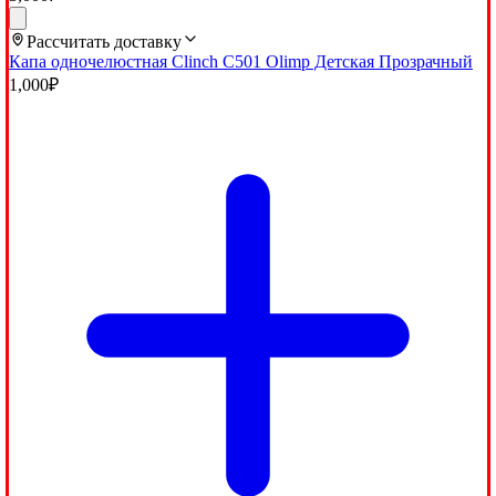
Рассчитать доставку
Капа одночелюстная Clinch C501 Olimp Детская Прозрачный
1,000
₽