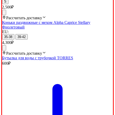
S
2,500
₽
Рассчитать доставку
Коньки раздвижные с мехом Alpha Caprice Stellary
Фиолетовый
EU:
35-38
39-42
4,300
₽
Рассчитать доставку
Бутылка для воды с трубочкой TORRES
600
₽