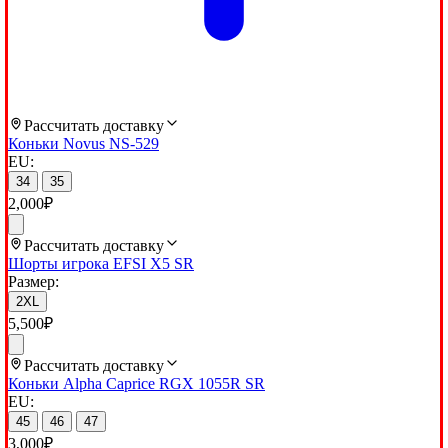
Рассчитать доставку
Коньки Novus NS-529
EU:
34
35
2,000
₽
Рассчитать доставку
Шорты игрока EFSI X5 SR
Размер:
2XL
5,500
₽
Рассчитать доставку
Коньки Alpha Caprice RGX 1055R SR
EU:
45
46
47
3,000
₽