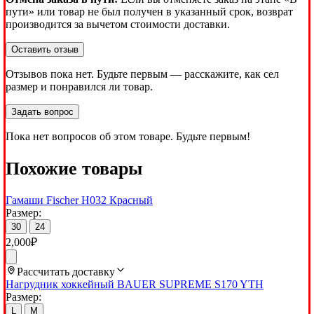
пути» или товар не был получен в указанный срок, возврат
производится за вычетом стоимости доставки.
Оставить отзыв
Отзывов пока нет. Будьте первым — расскажите, как сел
размер и понравился ли товар.
Задать вопрос
Пока нет вопросов об этом товаре. Будьте первым!
Похожие товары
Гамаши Fischer H032 Красный
Размер:
30
24
2,000
₽
Рассчитать доставку
Нагрудник хоккейный BAUER SUPREME S170 YTH
Размер:
L
M