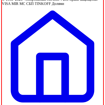
VISA
MIR
MC
СБП
TINKOFF
Долями