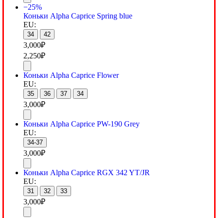
−25%
Коньки Alpha Caprice Spring blue
EU:
34
42
3,000
₽
2,250
₽
Коньки Alpha Caprice Flower
EU:
35
36
37
34
3,000
₽
Коньки Alpha Caprice PW-190 Grey
EU:
34-37
3,000
₽
Коньки Alpha Caprice RGX 342 YT/JR
EU:
31
32
33
3,000
₽