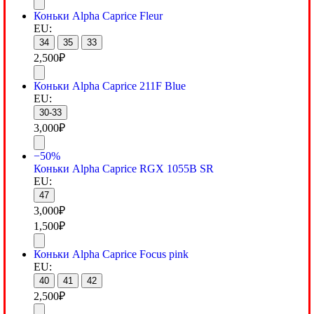
Коньки Alpha Caprice Fleur
EU:
34
35
33
2,500
₽
Коньки Alpha Caprice 211F Blue
EU:
30-33
3,000
₽
−50%
Коньки Alpha Caprice RGX 1055B SR
EU:
47
3,000
₽
1,500
₽
Коньки Alpha Caprice Focus pink
EU:
40
41
42
2,500
₽