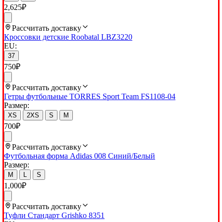
2,625
₽
Рассчитать доставку
Кроссовки детские Roobatal LBZ3220
EU:
37
750
₽
Рассчитать доставку
Гетры футбольные TORRES Sport Team FS1108-04
Размер:
XS
2XS
S
M
700
₽
Рассчитать доставку
Футбольная форма Adidas 008 Синий/Белый
Размер:
M
L
S
1,000
₽
Рассчитать доставку
Туфли Стандарт Grishko 8351