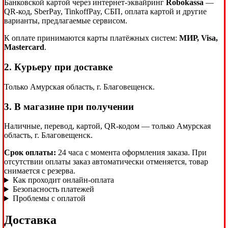
Банковской картой через интернет-эквайринг
Robokassa
—
QR-код, SberPay, TinkoffPay, СБП, оплата картой и другие
варианты, предлагаемые сервисом.
К оплате принимаются карты платёжных систем:
МИР, Visa,
Mastercard
.
2. Курьеру при доставке
Только Амурская область, г. Благовещенск.
3. В магазине при получении
Наличные, перевод, картой, QR-кодом — только Амурская
область, г. Благовещенск.
Срок оплаты:
24 часа с момента оформления заказа. При
отсутствии оплаты заказ автоматически отменяется, товар
снимается с резерва.
Как проходит онлайн-оплата
Безопасность платежей
Проблемы с оплатой
Доставка