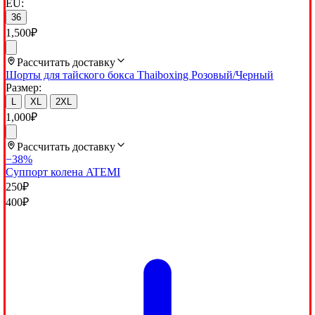
EU:
36
1,500
₽
Рассчитать доставку
Шорты для тайского бокса Thaiboxing Розовый/Черный
Размер:
L
XL
2XL
1,000
₽
Рассчитать доставку
−38%
Суппорт колена ATEMI
250
₽
400
₽