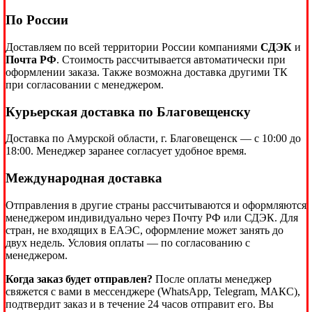
По России
Доставляем по всей территории России компаниями
СДЭК
и
Почта РФ
. Стоимость рассчитывается автоматически при
оформлении заказа. Также возможна доставка другими ТК
при согласовании с менеджером.
Курьерская доставка по Благовещенску
Доставка по Амурской области, г. Благовещенск — с 10:00 до
18:00. Менеджер заранее согласует удобное время.
Международная доставка
Отправления в другие страны рассчитываются и оформляются
менеджером индивидуально через Почту РФ или СДЭК. Для
стран, не входящих в ЕАЭС, оформление может занять до
двух недель. Условия оплаты — по согласованию с
менеджером.
Когда заказ будет отправлен?
После оплаты менеджер
свяжется с вами в мессенджере (WhatsApp, Telegram, МАКС),
подтвердит заказ и в течение 24 часов отправит его. Вы