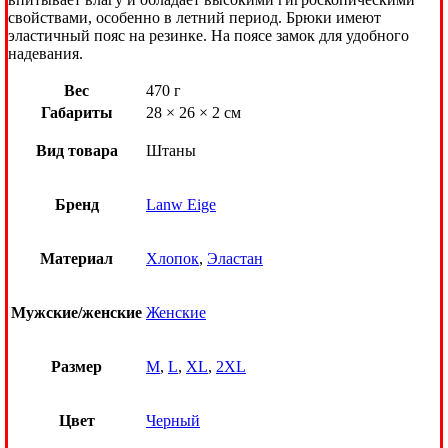
свойствами, особенно в летний период. Брюки имеют
эластичный пояс на резинке. На поясе замок для удобного
надевания.
Вес
470 г
Габариты
28 × 26 × 2 см
Вид товара
Штаны
Бренд
Lanw Eige
Материал
Хлопок
,
Эластан
Мужские/женские
Женские
Размер
M
,
L
,
XL
,
2XL
Цвет
Черный