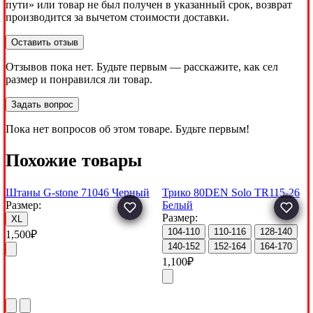
пути» или товар не был получен в указанный срок, возврат
производится за вычетом стоимости доставки.
Оставить отзыв
Отзывов пока нет. Будьте первым — расскажите, как сел
размер и понравился ли товар.
Задать вопрос
Пока нет вопросов об этом товаре. Будьте первым!
Похожие товары
Штаны G-stone 71046 Черный
Трико 80DEN Solo TR115-26
Размер:
Белый
Размер:
XL
104-110
110-116
128-140
1,500
₽
140-152
152-164
164-170
1,100
₽