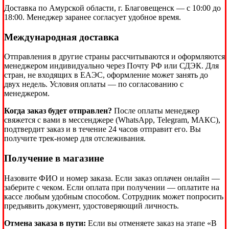
Доставка по Амурской области, г. Благовещенск — с 10:00 до
18:00. Менеджер заранее согласует удобное время.
Международная доставка
Отправления в другие страны рассчитываются и оформляются
менеджером индивидуально через Почту РФ или СДЭК. Для
стран, не входящих в ЕАЭС, оформление может занять до
двух недель. Условия оплаты — по согласованию с
менеджером.
Когда заказ будет отправлен?
После оплаты менеджер
свяжется с вами в мессенджере (WhatsApp, Telegram, МАКС),
подтвердит заказ и в течение 24 часов отправит его. Вы
получите трек-номер для отслеживания.
Получение в магазине
Назовите ФИО и номер заказа. Если заказ оплачен онлайн —
заберите с чеком. Если оплата при получении — оплатите на
кассе любым удобным способом. Сотрудник может попросить
предъявить документ, удостоверяющий личность.
Отмена заказа в пути:
Если вы отменяете заказ на этапе «В