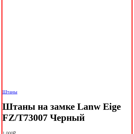
Штаны
Штаны на замке Lanw Eige
FZ/T73007 Черный
1,000
₽