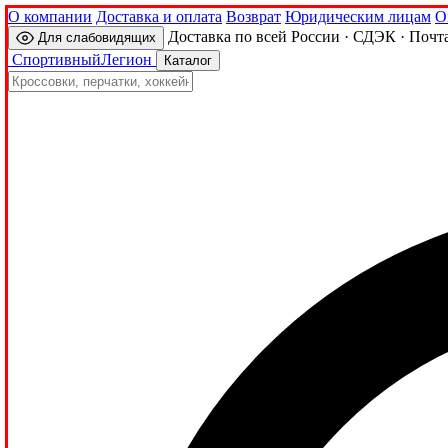
О компании
Доставка и оплата
Возврат
Юридическим лицам
О
Доставка по всей России · СДЭК · Почт
Для слабовидящих
Спортивный
Легион
Каталог