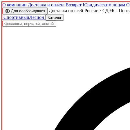
О компании
Доставка и оплата
Возврат
Юридическим лицам
О
Доставка по всей России · СДЭК · Почт
Для слабовидящих
Спортивный
Легион
Каталог