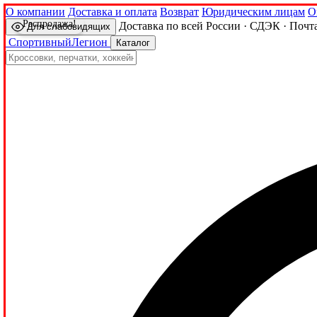
О компании
Доставка и оплата
Возврат
Юридическим лицам
О
Распродажа!
Доставка по всей России · СДЭК · Почт
Для слабовидящих
Спортивный
Легион
Каталог