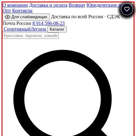
О компании
Доставка и оплата
Возврат
Юридическим лицам
Опт
Контакты
Доставка по всей России · СДЭК ·
Для слабовидящих
Почта России
8 914 596-08-23
Спортивный
Легион
Каталог