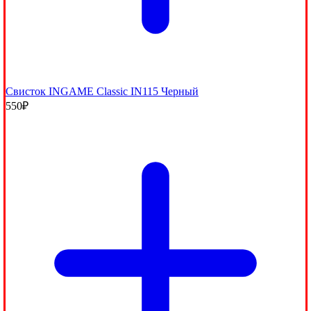
Свисток INGAME Classic IN115 Черный
550
₽