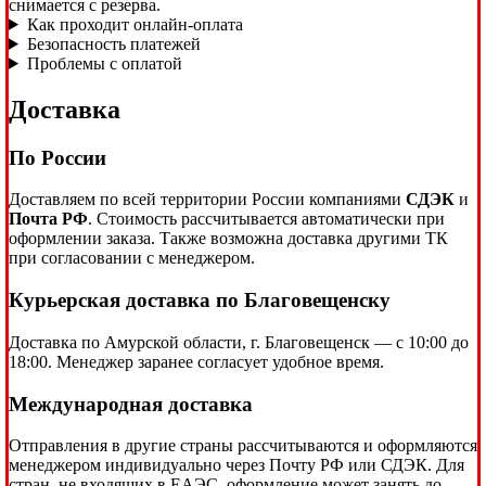
снимается с резерва.
Как проходит онлайн-оплата
Безопасность платежей
Проблемы с оплатой
Доставка
По России
Доставляем по всей территории России компаниями
СДЭК
и
Почта РФ
. Стоимость рассчитывается автоматически при
оформлении заказа. Также возможна доставка другими ТК
при согласовании с менеджером.
Курьерская доставка по Благовещенску
Доставка по Амурской области, г. Благовещенск — с 10:00 до
18:00. Менеджер заранее согласует удобное время.
Международная доставка
Отправления в другие страны рассчитываются и оформляются
менеджером индивидуально через Почту РФ или СДЭК. Для
стран, не входящих в ЕАЭС, оформление может занять до