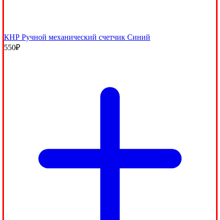
КНР Ручной механический счетчик Синий
550
₽