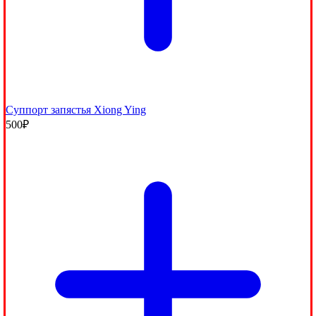
Суппорт запястья Xiong Ying
500
₽