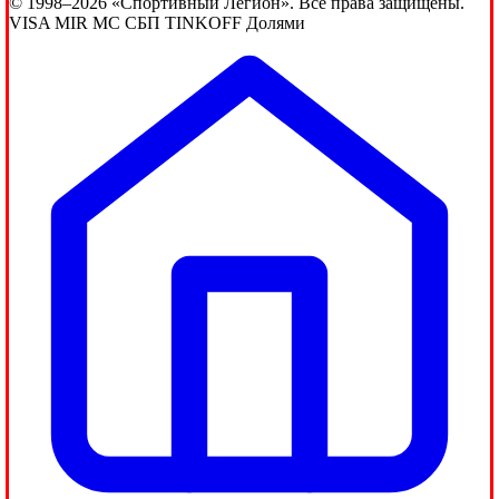
© 1998–2026 «Спортивный Легион». Все права защищены.
VISA
MIR
MC
СБП
TINKOFF
Долями