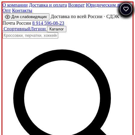
О компании
Доставка и оплата
Возврат
Юридическим лицам
Опт
Контакты
Доставка по всей России · СДЭК ·
Для слабовидящих
Почта России
8 914 596-08-23
Спортивный
Легион
Каталог