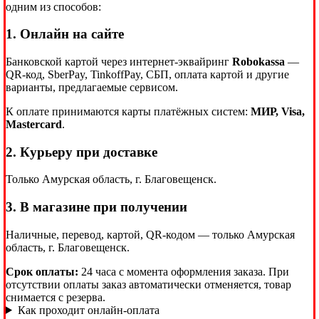
одним из способов:
1. Онлайн на сайте
Банковской картой через интернет-эквайринг
Robokassa
—
QR-код, SberPay, TinkoffPay, СБП, оплата картой и другие
варианты, предлагаемые сервисом.
К оплате принимаются карты платёжных систем:
МИР, Visa,
Mastercard
.
2. Курьеру при доставке
Только Амурская область, г. Благовещенск.
3. В магазине при получении
Наличные, перевод, картой, QR-кодом — только Амурская
область, г. Благовещенск.
Срок оплаты:
24 часа с момента оформления заказа. При
отсутствии оплаты заказ автоматически отменяется, товар
снимается с резерва.
Как проходит онлайн-оплата