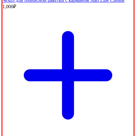
Чехол для теннисной ракетки с карманом Start Line Синий
1,000
₽