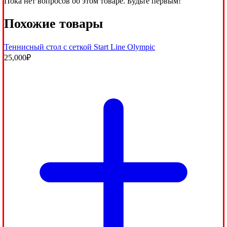
Пока нет вопросов об этом товаре. Будьте первым!
Похожие товары
Теннисный стол с сеткой Start Line Olympic
25,000
₽