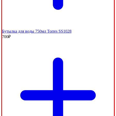
Бутылка для воды 750мл Torres SS1028
700
₽