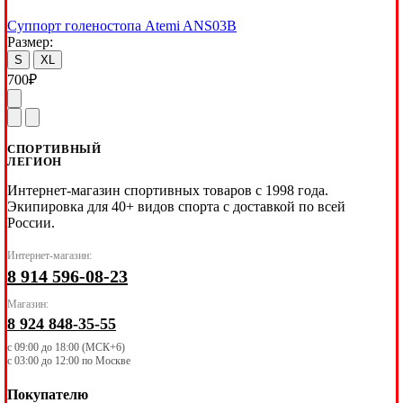
Суппорт голеностопа Atemi ANS03B
Размер:
S
XL
700
₽
СПОРТИВНЫЙ
ЛЕГИОН
Интернет-магазин спортивных товаров с 1998 года.
Экипировка для 40+ видов спорта с доставкой по всей
России.
Интернет-магазин:
8 914 596-08-23
Магазин:
8 924 848-35-55
с 09:00 до 18:00 (МСК+6)
с 03:00 до 12:00 по Москве
Покупателю