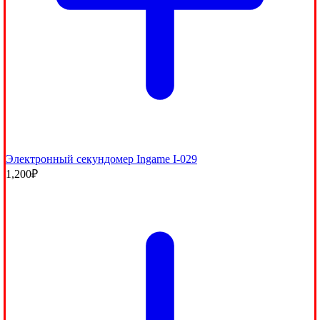
Электронный секундомер Ingame I-029
1,200
₽