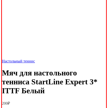
Настольный теннис
Мяч для настольного
тенниса StartLine Expert 3*
ITTF Белый
200
₽