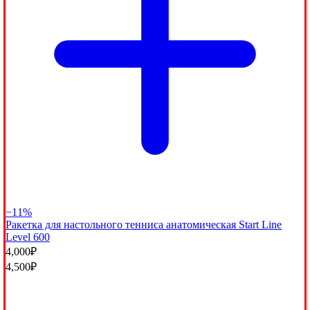
−11%
Ракетка для настольного тенниса анатомическая Start Line
Level 600
4,000
₽
4,500
₽