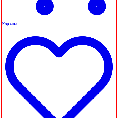
Корзина