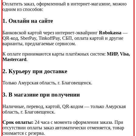
Оплатить заказ, оформленный в интернет-магазине, можно
одним из способов:
1. Онлайн на сайте
Банковской картой через интернет-эквайринг
Robokassa
—
QR-код, SberPay, TinkoffPay, СБП, оплата картой и другие
варианты, предлагаемые сервисом.
К оплате принимаются карты платёжных систем:
МИР, Visa,
Mastercard
.
2. Курьеру при доставке
Только Амурская область, г. Благовещенск.
3. В магазине при получении
Наличные, перевод, картой, QR-кодом — только Амурская
область, г. Благовещенск.
Срок оплаты:
24 часа с момента оформления заказа. При
отсутствии оплаты заказ автоматически отменяется, товар
снимается с резерва.