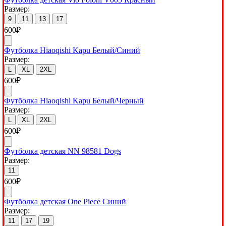
Размер:
9
11
13
17
600
₽
Футболка Hiaoqishi Kapu Белый/Синий
Размер:
L
XL
2XL
600
₽
Футболка Hiaoqishi Kapu Белый/Черный
Размер:
L
XL
2XL
600
₽
Футболка детская NN 98581 Dogs
Размер:
11
600
₽
Футболка детская One Piece Синий
Размер:
11
17
19