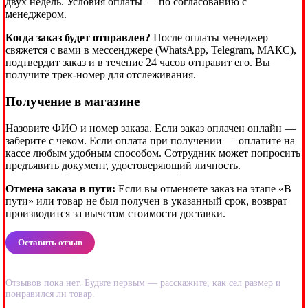
двух недель. Условия оплаты — по согласованию с
менеджером.
Когда заказ будет отправлен?
После оплаты менеджер
свяжется с вами в мессенджере (WhatsApp, Telegram, МАКС),
подтвердит заказ и в течение 24 часов отправит его. Вы
получите трек-номер для отслеживания.
Получение в магазине
Назовите ФИО и номер заказа. Если заказ оплачен онлайн —
заберите с чеком. Если оплата при получении — оплатите на
кассе любым удобным способом. Сотрудник может попросить
предъявить документ, удостоверяющий личность.
Отмена заказа в пути:
Если вы отменяете заказ на этапе «В
пути» или товар не был получен в указанный срок, возврат
производится за вычетом стоимости доставки.
Оставить отзыв
Отзывов пока нет. Будьте первым — расскажите, как сел размер и
понравился ли товар.