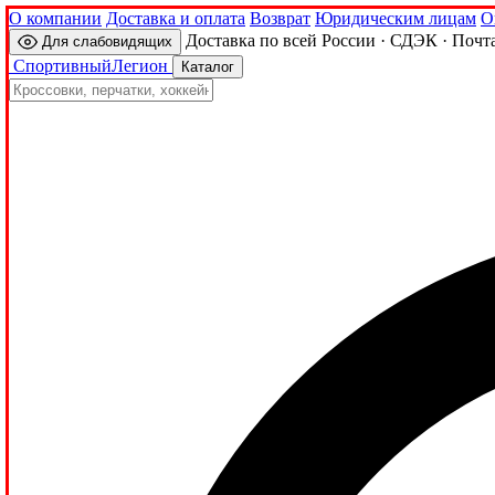
О компании
Доставка и оплата
Возврат
Юридическим лицам
О
Доставка по всей России · СДЭК · Почт
Для слабовидящих
Спортивный
Легион
Каталог