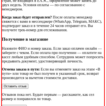
стран, не входящих в ЕАЭС, оформление может занять до
двух недель. Условия оплаты — по согласованию с
менеджером.
Когда заказ будет отправлен?
После оплаты менеджер
свяжется с вами в мессенджере (WhatsApp, Telegram, МАКС),
подтвердит заказ и в течение 24 часов отправит его. Вы
получите трек-номер для отслеживания.
Получение в магазине
Назовите ФИО и номер заказа. Если заказ оплачен онлайн —
заберите с чеком. Если оплата при получении — оплатите на
кассе любым удобным способом. Сотрудник может попросить
предъявить документ, удостоверяющий личность.
Отмена заказа в пути:
Если вы отменяете заказ на этапе «В
пути» или товар не был получен в указанный срок, возврат
производится за вычетом стоимости доставки.
Оставить отзыв
Отзывов пока нет. Будьте первым — расскажите, как сел
размер и понравился ли товар.