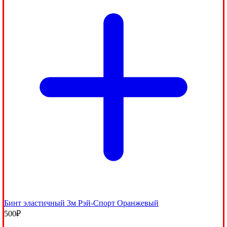
Бинт эластичный 3м Рэй-Спорт Оранжевый
500
₽