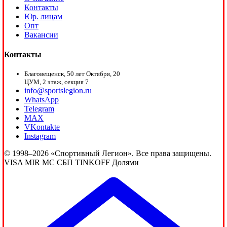
Контакты
Юр. лицам
Опт
Вакансии
Контакты
Благовещенск, 50 лет Октября, 20
ЦУМ, 2 этаж, секция 7
info@sportslegion.ru
WhatsApp
Telegram
MAX
VKontakte
Instagram
© 1998–2026 «Спортивный Легион». Все права защищены.
VISA
MIR
MC
СБП
TINKOFF
Долями