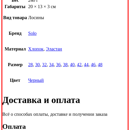
Вес
240 г
Габариты
20 × 13 × 3 см
Вид товара
Лосины
Бренд
Solo
Материал
Хлопок
,
Эластан
Размер
28
,
30
,
32
,
34
,
36
,
38
,
40
,
42
,
44
,
46
,
48
Цвет
Черный
Доставка и оплата
Всё о способах оплаты, доставке и получении заказа
Оплата