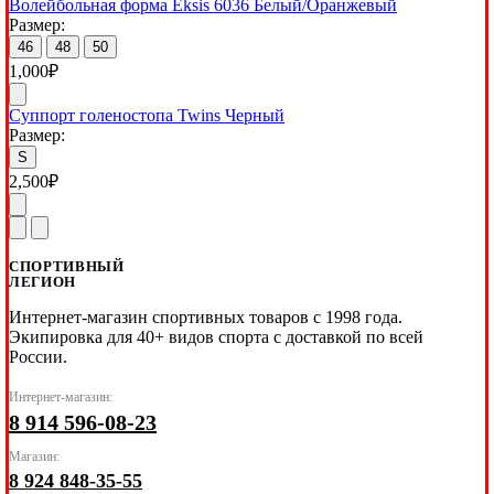
Волейбольная форма Eksis 6036 Белый/Оранжевый
Размер:
46
48
50
1,000
₽
Суппорт голеностопа Twins Черный
Размер:
S
2,500
₽
СПОРТИВНЫЙ
ЛЕГИОН
Интернет-магазин спортивных товаров с 1998 года.
Экипировка для 40+ видов спорта с доставкой по всей
России.
Интернет-магазин:
8 914 596-08-23
Магазин:
8 924 848-35-55