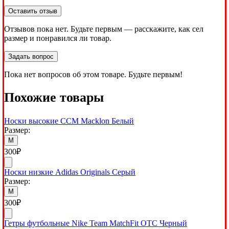
Оставить отзыв
Отзывов пока нет. Будьте первым — расскажите, как сел
размер и понравился ли товар.
Задать вопрос
Пока нет вопросов об этом товаре. Будьте первым!
Похожие товары
Носки высокие CCM Macklon Белый
Размер:
M
300
₽
Носки низкие Adidas Originals Серый
Размер:
M
300
₽
Гетры футбольные Nike Team MatchFit OTC Черный