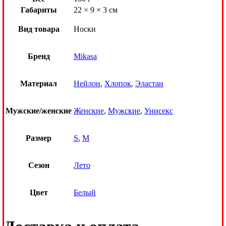
Габариты
22 × 9 × 3 см
Вид товара
Носки
Бренд
Mikasa
Материал
Нейлон
,
Хлопок
,
Эластан
Мужские/женские
Женские
,
Мужские
,
Унисекс
Размер
S
,
M
Сезон
Лето
Цвет
Белый