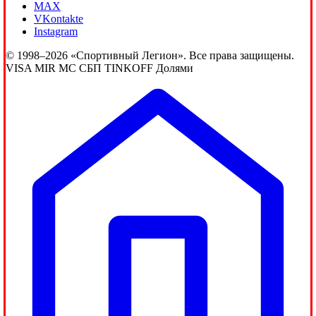
MAX
VKontakte
Instagram
© 1998–2026 «Спортивный Легион». Все права защищены.
VISA
MIR
MC
СБП
TINKOFF
Долями