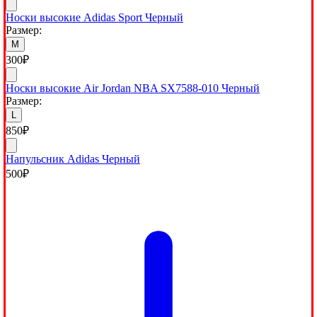
Носки высокие Adidas Sport Черный
Размер:
M
300
₽
Носки высокие Air Jordan NBA SX7588-010 Черный
Размер:
L
850
₽
Напульсник Adidas Черный
500
₽