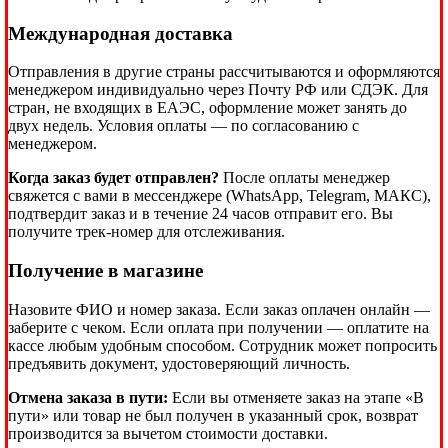
Международная доставка
Отправления в другие страны рассчитываются и оформляются
менеджером индивидуально через Почту РФ или СДЭК. Для
стран, не входящих в ЕАЭС, оформление может занять до
двух недель. Условия оплаты — по согласованию с
менеджером.
Когда заказ будет отправлен?
После оплаты менеджер
свяжется с вами в мессенджере (WhatsApp, Telegram, МАКС),
подтвердит заказ и в течение 24 часов отправит его. Вы
получите трек-номер для отслеживания.
Получение в магазине
Назовите ФИО и номер заказа. Если заказ оплачен онлайн —
заберите с чеком. Если оплата при получении — оплатите на
кассе любым удобным способом. Сотрудник может попросить
предъявить документ, удостоверяющий личность.
Отмена заказа в пути:
Если вы отменяете заказ на этапе «В
пути» или товар не был получен в указанный срок, возврат
производится за вычетом стоимости доставки.