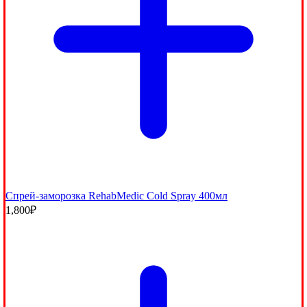
Спрей-заморозка RehabMedic Cold Spray 400мл
1,800
₽