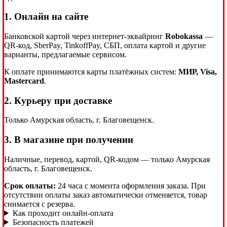
1. Онлайн на сайте
Банковской картой через интернет-эквайринг
Robokassa
—
QR-код, SberPay, TinkoffPay, СБП, оплата картой и другие
варианты, предлагаемые сервисом.
К оплате принимаются карты платёжных систем:
МИР, Visa,
Mastercard
.
2. Курьеру при доставке
Только Амурская область, г. Благовещенск.
3. В магазине при получении
Наличные, перевод, картой, QR-кодом — только Амурская
область, г. Благовещенск.
Срок оплаты:
24 часа с момента оформления заказа. При
отсутствии оплаты заказ автоматически отменяется, товар
снимается с резерва.
Как проходит онлайн-оплата
Безопасность платежей