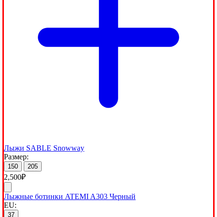
Лыжи SABLE Snowway
Размер:
150
205
2,500
₽
Лыжные ботинки ATEMI A303 Черный
EU:
37