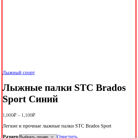
Лыжный спорт
Лыжные палки STC Brados
Sport Синий
Диапазон
1,000
₽
–
1,100
₽
цен:
Легкие и прочные лыжные палки STC Brados Sport
1,000₽
–
Размер
Очистить