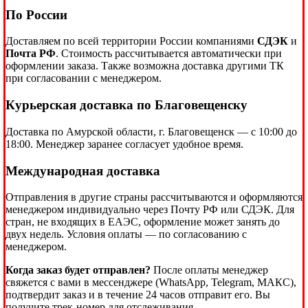
По России
Доставляем по всей территории России компаниями
СДЭК
и
Почта РФ
. Стоимость рассчитывается автоматически при
оформлении заказа. Также возможна доставка другими ТК
при согласовании с менеджером.
Курьерская доставка по Благовещенску
Доставка по Амурской области, г. Благовещенск — с 10:00 до
18:00. Менеджер заранее согласует удобное время.
Международная доставка
Отправления в другие страны рассчитываются и оформляются
менеджером индивидуально через Почту РФ или СДЭК. Для
стран, не входящих в ЕАЭС, оформление может занять до
двух недель. Условия оплаты — по согласованию с
менеджером.
Когда заказ будет отправлен?
После оплаты менеджер
свяжется с вами в мессенджере (WhatsApp, Telegram, МАКС),
подтвердит заказ и в течение 24 часов отправит его. Вы
получите трек-номер для отслеживания.