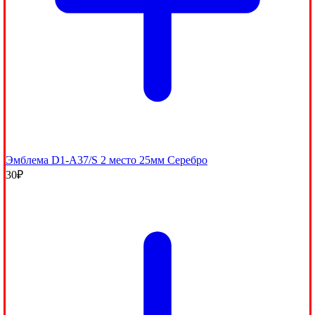
Эмблема D1-A37/S 2 место 25мм Серебро
30
₽