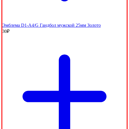
Эмблема D1-A4/G Гандбол мужской 25мм Золото
30
₽