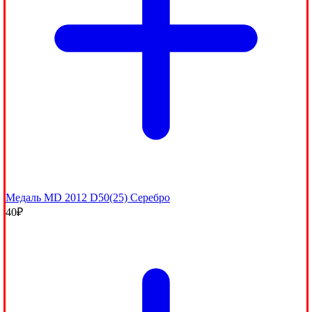
Медаль MD 2012 D50(25) Серебро
40
₽