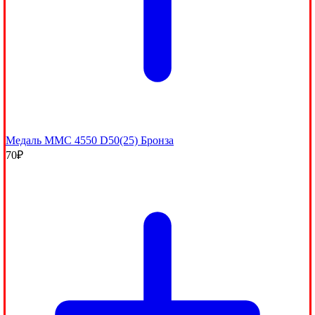
Медаль MMC 4550 D50(25) Бронза
70
₽