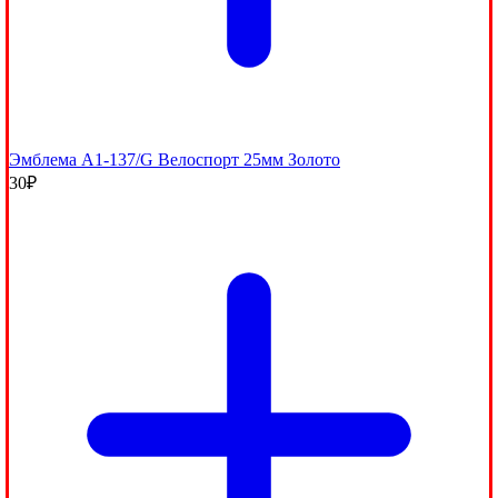
Эмблема A1-137/G Велоспорт 25мм Золото
30
₽