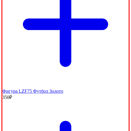
Фигура LZF75 Футбол Золото
350
₽