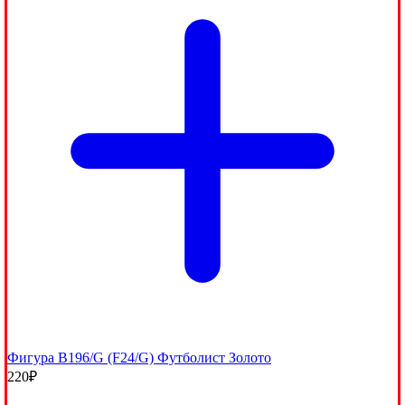
Фигура B196/G (F24/G) Футболист Золото
220
₽