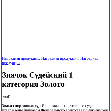
Наградная продукция
,
Наградная продукция
,
Наградная
продукция
Значок Судейский 1
категория Золото
200
₽
Знаки спортивных судей и книжка спортивного судьи
утверждены приказом Федерального агентства по физической