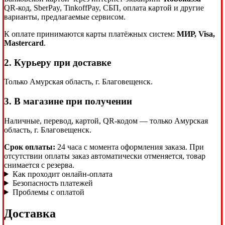
QR-код, SberPay, TinkoffPay, СБП, оплата картой и другие
варианты, предлагаемые сервисом.
К оплате принимаются карты платёжных систем:
МИР, Visa,
Mastercard
.
2. Курьеру при доставке
Только Амурская область, г. Благовещенск.
3. В магазине при получении
Наличные, перевод, картой, QR-кодом — только Амурская
область, г. Благовещенск.
Срок оплаты:
24 часа с момента оформления заказа. При
отсутствии оплаты заказ автоматически отменяется, товар
снимается с резерва.
Как проходит онлайн-оплата
Безопасность платежей
Проблемы с оплатой
Доставка