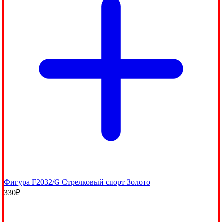
Фигура F2032/G Стрелковый спорт Золото
330
₽