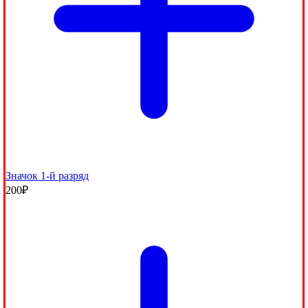
Значок 1-й разряд
200
₽