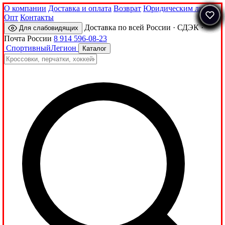
О компании
Доставка и оплата
Возврат
Юридическим лицам
Опт
Контакты
Доставка по всей России · СДЭК ·
Для слабовидящих
Почта России
8 914 596-08-23
Спортивный
Легион
Каталог