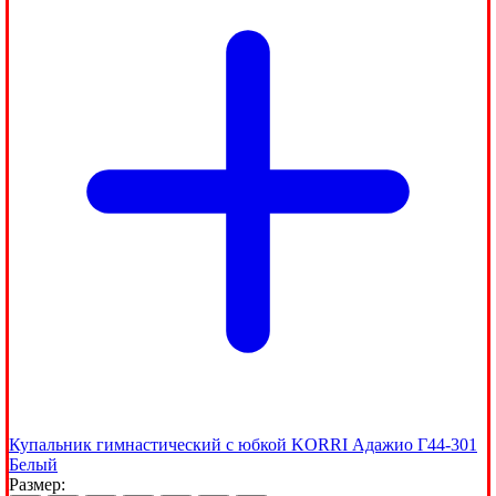
Купальник гимнастический с юбкой KORRI Адажио Г44-301
Белый
Размер: