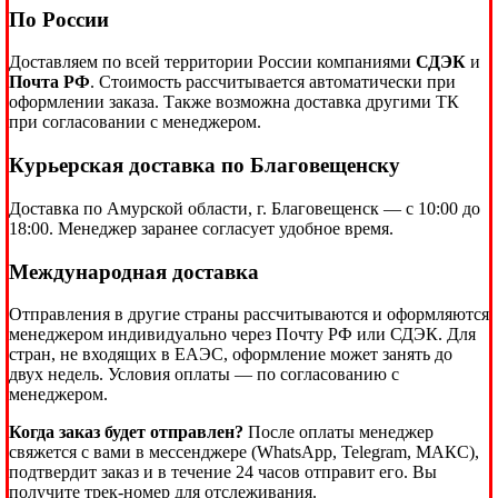
По России
Доставляем по всей территории России компаниями
СДЭК
и
Почта РФ
. Стоимость рассчитывается автоматически при
оформлении заказа. Также возможна доставка другими ТК
при согласовании с менеджером.
Курьерская доставка по Благовещенску
Доставка по Амурской области, г. Благовещенск — с 10:00 до
18:00. Менеджер заранее согласует удобное время.
Международная доставка
Отправления в другие страны рассчитываются и оформляются
менеджером индивидуально через Почту РФ или СДЭК. Для
стран, не входящих в ЕАЭС, оформление может занять до
двух недель. Условия оплаты — по согласованию с
менеджером.
Когда заказ будет отправлен?
После оплаты менеджер
свяжется с вами в мессенджере (WhatsApp, Telegram, МАКС),
подтвердит заказ и в течение 24 часов отправит его. Вы
получите трек-номер для отслеживания.