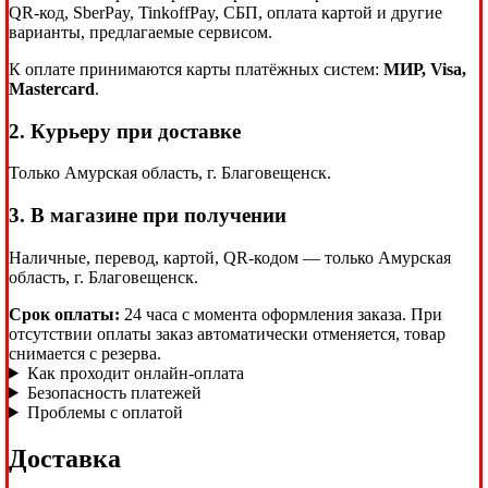
QR-код, SberPay, TinkoffPay, СБП, оплата картой и другие
варианты, предлагаемые сервисом.
К оплате принимаются карты платёжных систем:
МИР, Visa,
Mastercard
.
2. Курьеру при доставке
Только Амурская область, г. Благовещенск.
3. В магазине при получении
Наличные, перевод, картой, QR-кодом — только Амурская
область, г. Благовещенск.
Срок оплаты:
24 часа с момента оформления заказа. При
отсутствии оплаты заказ автоматически отменяется, товар
снимается с резерва.
Как проходит онлайн-оплата
Безопасность платежей
Проблемы с оплатой
Доставка