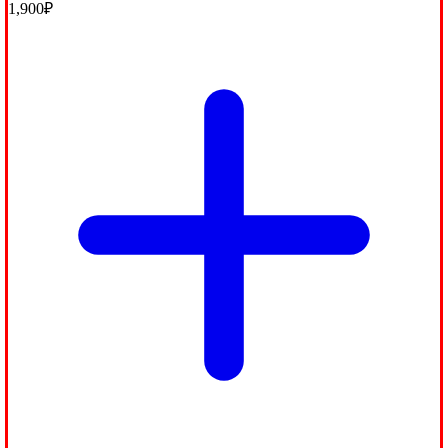
1,900
₽