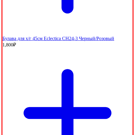
Булава для х/г 45см Eclectica CH24-3 Черный/Розовый
1,800
₽