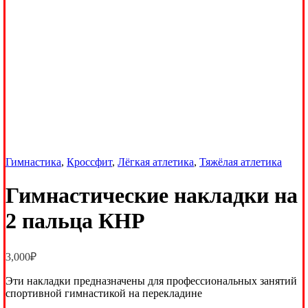
Гимнастика
,
Кроссфит
,
Лёгкая атлетика
,
Тяжёлая атлетика
Гимнастические накладки на
2 пальца КНР
3,000
₽
Эти накладки предназначены для профессиональных занятий
спортивной гимнастикой на перекладине