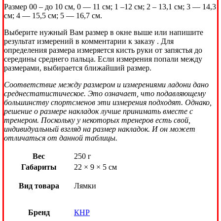
Размер 00 – до 10 см, 0 — 11 см; 1 –12 см; 2 – 13,1 см; 3 — 14,3
см; 4 — 15,5 см; 5 — 16,7 см.
Выберите нужный Вам размер в окне выше или напишите
результат измерений в комментарии к заказу . Для
определения размера измеряется кисть руки от запястья до
середины среднего пальца. Если измерения попали между
размерами, выбирается ближайший размер.
Соответствие между размером и измерениями ладони дано
среднестатистическое. Это означает, что подавляющему
большинству спортсменов эти измерения подходят. Однако,
решение о размере накладок лучше принимать вместе с
тренером. Поскольку у некоторых тренеров есть свой,
индивидуальный взгляд на размер накладок. И он может
отличаться от данной таблицы.
Вес
250 г
Габариты
22 × 9 × 5 см
Вид товара
Лямки
Бренд
КНР