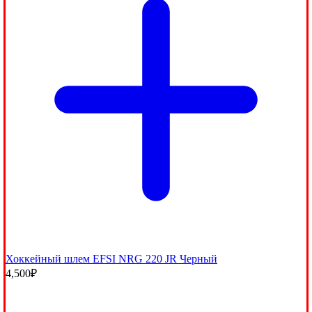
Хоккейный шлем EFSI NRG 220 JR Черный
4,500
₽