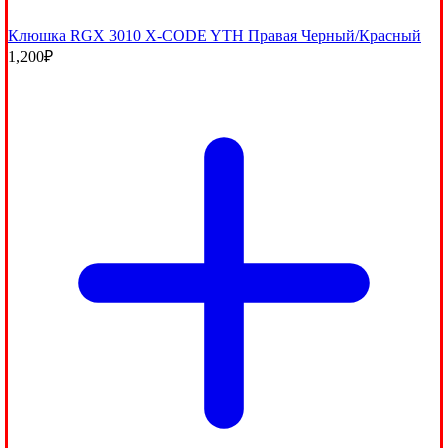
Клюшка RGX 3010 X-CODE YTH Правая Черный/Красный
1,200
₽