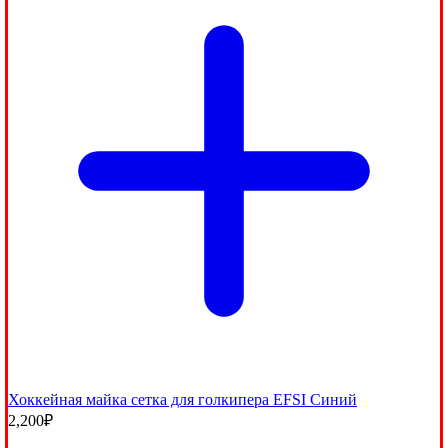
Хоккейная майка сетка для голкипера EFSI Синий
2,200
₽