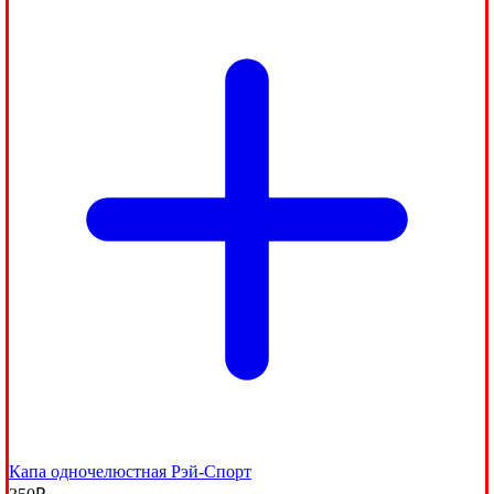
Капа одночелюстная Рэй-Спорт