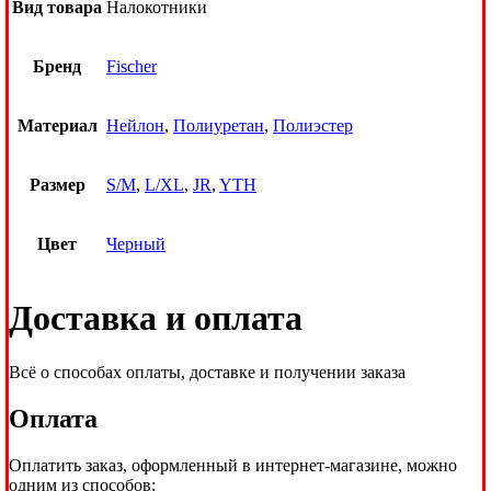
Вид товара
Налокотники
Бренд
Fischer
Материал
Нейлон
,
Полиуретан
,
Полиэстер
Размер
S/M
,
L/XL
,
JR
,
YTH
Цвет
Черный
Доставка и оплата
Всё о способах оплаты, доставке и получении заказа
Оплата
Оплатить заказ, оформленный в интернет-магазине, можно
одним из способов: