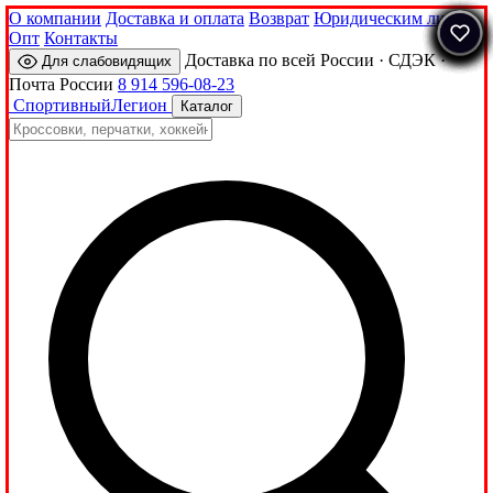
О компании
Доставка и оплата
Возврат
Юридическим лицам
Опт
Контакты
Доставка по всей России · СДЭК ·
Для слабовидящих
Почта России
8 914 596-08-23
Спортивный
Легион
Каталог