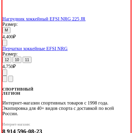
Нагрудник хоккейный EFSI NRG 225 JR
Размер:
M
4,400
₽
Перчатки хоккейные EFSI NRG
Размер:
12
10
11
4,750
₽
СПОРТИВНЫЙ
ЛЕГИОН
Интернет-магазин спортивных товаров с 1998 года.
Экипировка для 40+ видов спорта с доставкой по всей
России.
Интернет-магазин:
8 914 596-08-23