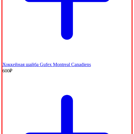
Хоккейная шайба Gufex Montreal Canadiens
600
₽