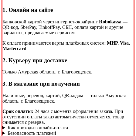
1. Онлайн на сайте
Банковской картой через интернет-эквайринг
Robokassa
—
QR-код, SberPay, TinkoffPay, СБП, оплата картой и другие
варианты, предлагаемые сервисом.
К оплате принимаются карты платёжных систем:
МИР, Visa,
Mastercard
.
2. Курьеру при доставке
Только Амурская область, г. Благовещенск.
3. В магазине при получении
Наличные, перевод, картой, QR-кодом — только Амурская
область, г. Благовещенск.
Срок оплаты:
24 часа с момента оформления заказа. При
отсутствии оплаты заказ автоматически отменяется, товар
снимается с резерва.
Как проходит онлайн-оплата
Безопасность платежей