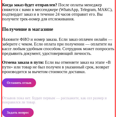
Когда заказ будет отправлен?
После оплаты менеджер
свяжется с вами в мессенджере (WhatsApp, Telegram, МАКС),
подтвердит заказ и в течение 24 часов отправит его. Вы
получите трек-номер для отслеживания.
Получение в магазине
Назовите ФИО и номер заказа. Если заказ оплачен онлайн —
заберите с чеком. Если оплата при получении — оплатите на
кассе любым удобным способом. Сотрудник может попросить
предъявить документ, удостоверяющий личность.
Отмена заказа в пути:
Если вы отменяете заказ на этапе «В
пути» или товар не был получен в указанный срок, возврат
производится за вычетом стоимости доставки.
Оставить отзыв
Отзывов пока нет. Будьте первым — расскажите, как сел размер и
понравился ли товар.
Задать вопрос