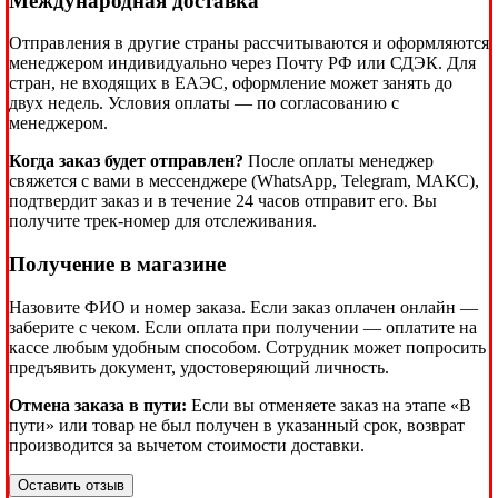
Международная доставка
Отправления в другие страны рассчитываются и оформляются
менеджером индивидуально через Почту РФ или СДЭК. Для
стран, не входящих в ЕАЭС, оформление может занять до
двух недель. Условия оплаты — по согласованию с
менеджером.
Когда заказ будет отправлен?
После оплаты менеджер
свяжется с вами в мессенджере (WhatsApp, Telegram, МАКС),
подтвердит заказ и в течение 24 часов отправит его. Вы
получите трек-номер для отслеживания.
Получение в магазине
Назовите ФИО и номер заказа. Если заказ оплачен онлайн —
заберите с чеком. Если оплата при получении — оплатите на
кассе любым удобным способом. Сотрудник может попросить
предъявить документ, удостоверяющий личность.
Отмена заказа в пути:
Если вы отменяете заказ на этапе «В
пути» или товар не был получен в указанный срок, возврат
производится за вычетом стоимости доставки.
Оставить отзыв