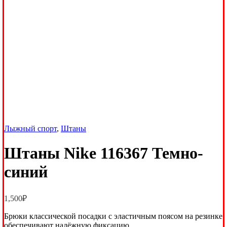
Лыжный спорт
,
Штаны
Штаны Nike 116367 Темно-
синий
1,500
₽
Брюки классической посадки с эластичным поясом на резинке
обеспечивают надёжную фиксацию