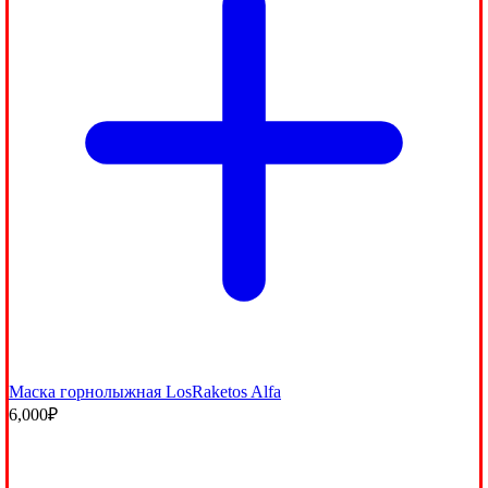
Маска горнолыжная LosRaketos Alfa
6,000
₽