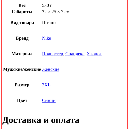
Вес
530 г
Габариты
32 × 25 × 7 см
Вид товара
Штаны
Бренд
Nike
Материал
Полиэстер
,
Спандекс
,
Хлопок
Мужские/женские
Женские
Размер
2XL
Цвет
Синий
Доставка и оплата