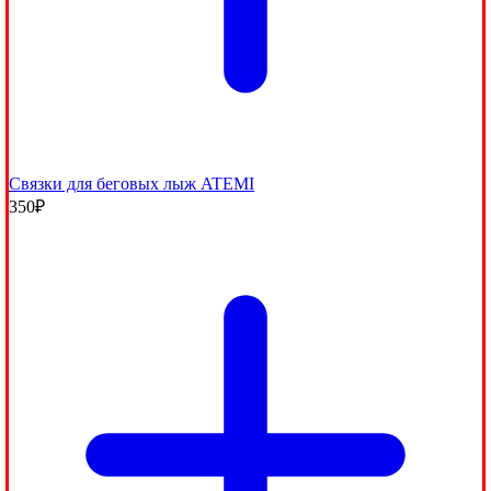
Связки для беговых лыж ATEMI
350
₽