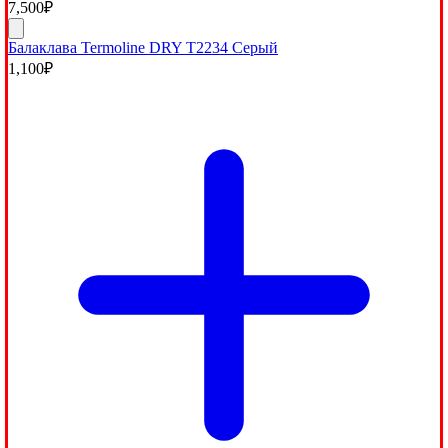
7,500
₽
Балаклава Termoline DRY T2234 Серый
1,100
₽