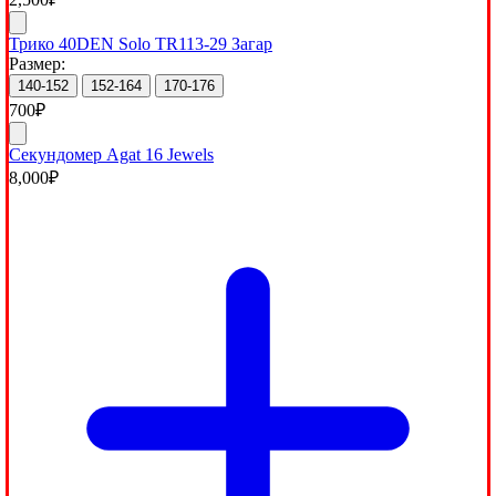
Трико 40DEN Solo TR113-29 Загар
Размер:
140-152
152-164
170-176
700
₽
Секундомер Agat 16 Jewels
8,000
₽