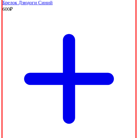
Брелок Дзюдоги Синий
600
₽