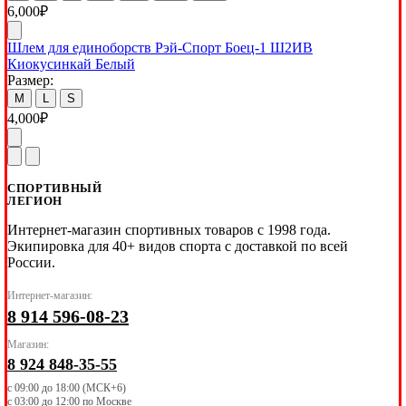
6,000
₽
Шлем для единоборств Рэй-Спорт Боец-1 Ш2ИВ
Киокусинкай Белый
Размер:
M
L
S
4,000
₽
СПОРТИВНЫЙ
ЛЕГИОН
Интернет-магазин спортивных товаров с 1998 года.
Экипировка для 40+ видов спорта с доставкой по всей
России.
Интернет-магазин:
8 914 596-08-23
Магазин:
8 924 848-35-55
с 09:00 до 18:00 (МСК+6)
с 03:00 до 12:00 по Москве