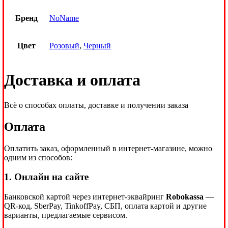
Бренд
NoName
Цвет
Розовый
,
Черный
Доставка и оплата
Всё о способах оплаты, доставке и получении заказа
Оплата
Оплатить заказ, оформленный в интернет-магазине, можно
одним из способов:
1. Онлайн на сайте
Банковской картой через интернет-эквайринг
Robokassa
—
QR-код, SberPay, TinkoffPay, СБП, оплата картой и другие
варианты, предлагаемые сервисом.