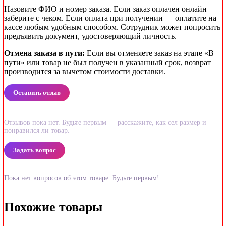
Назовите ФИО и номер заказа. Если заказ оплачен онлайн —
заберите с чеком. Если оплата при получении — оплатите на
кассе любым удобным способом. Сотрудник может попросить
предъявить документ, удостоверяющий личность.
Отмена заказа в пути:
Если вы отменяете заказ на этапе «В
пути» или товар не был получен в указанный срок, возврат
производится за вычетом стоимости доставки.
Оставить отзыв
Отзывов пока нет. Будьте первым — расскажите, как сел размер и
понравился ли товар.
Задать вопрос
Пока нет вопросов об этом товаре. Будьте первым!
Похожие товары