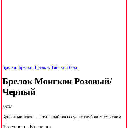
Брелки
,
Брелки
,
Брелки
,
Тайский бокс
Брелок Монгкон Розовый/
Черный
550
₽
Брелок монгкон — стильный аксессуар с глубоким смыслом
Доступность:
В наличии