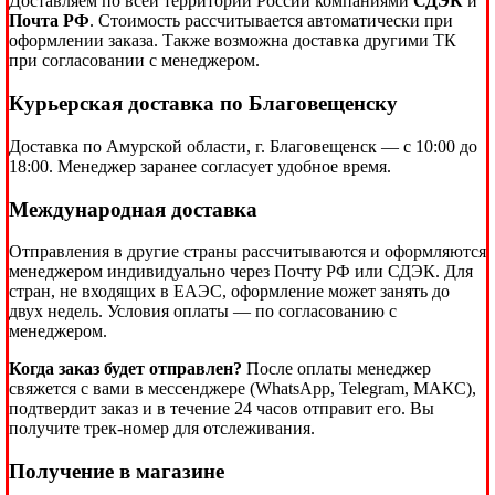
Доставляем по всей территории России компаниями
СДЭК
и
Почта РФ
. Стоимость рассчитывается автоматически при
оформлении заказа. Также возможна доставка другими ТК
при согласовании с менеджером.
Курьерская доставка по Благовещенску
Доставка по Амурской области, г. Благовещенск — с 10:00 до
18:00. Менеджер заранее согласует удобное время.
Международная доставка
Отправления в другие страны рассчитываются и оформляются
менеджером индивидуально через Почту РФ или СДЭК. Для
стран, не входящих в ЕАЭС, оформление может занять до
двух недель. Условия оплаты — по согласованию с
менеджером.
Когда заказ будет отправлен?
После оплаты менеджер
свяжется с вами в мессенджере (WhatsApp, Telegram, МАКС),
подтвердит заказ и в течение 24 часов отправит его. Вы
получите трек-номер для отслеживания.
Получение в магазине