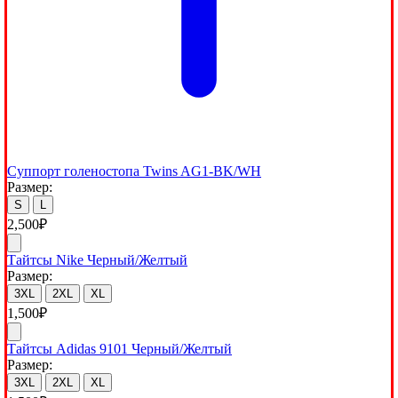
Суппорт голеностопа Twins AG1-BK/WH
Размер:
S
L
2,500
₽
Тайтсы Nike Черный/Желтый
Размер:
3XL
2XL
XL
1,500
₽
Тайтсы Adidas 9101 Черный/Желтый
Размер:
3XL
2XL
XL