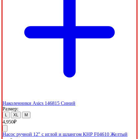
Наколенники Asics 146815 Синий
Размер:
L
XL
M
4,950
₽
Насос ручной 12" с иглой и шлангом КНР F04610 Желтый