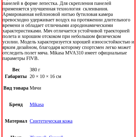
панелей в форме лепестка. Для скрепления панелей
применяется улучшенная технология склеивания.
Армированная нейлоновой нитью бутиловая камера
превосходно удерживает воздух на протяжении длительного
времени и обладает отличными аэродинамическими
характеристиками. Мяч отличается устойчивой траекторией
полета и хорошим отскоком при небольшом физическом
усилии. Модель характеризуется хорошей износостойкостью и
ярким дизайном, благодаря которому спортсмен легко может
отследить полет мяча. Mikasa MVA310 имеет официальные
параметры FIVB.
Вес
380 г
Габариты
20 × 10 × 16 см
Вид товара
Мячи
Бренд
Mikasa
Материал
Синтетическая кожа