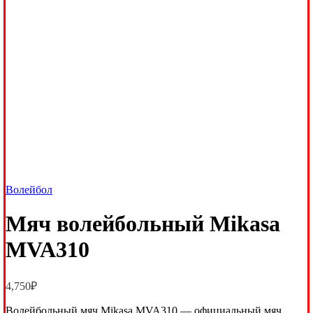
Волейбол
Мяч волейбольный Mikasa
MVA310
4,750
₽
Волейбольный мяч Mikasa MVA310 — официальный мяч