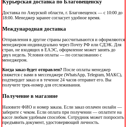
Курьерская доставка по Благовещенску
Доставка по Амурской области, г. Благовещенск — с 10:00 до
18:00. Менеджер заранее согласует удобное время.
Международная доставка
Отправления в другие страны рассчитываются и оформляются
менеджером индивидуально через Почту РФ или СДЭК. Для
стран, не входящих в ЕАЭС, оформление может занять до
двух недель. Условия оплаты — по согласованию с
менеджером.
Когда заказ будет отправлен?
После оплаты менеджер
свяжется с вами в мессенджере (WhatsApp, Telegram, МАКС),
подтвердит заказ и в течение 24 часов отправит его. Вы
получите трек-номер для отслеживания.
Получение в магазине
Назовите ФИО и номер заказа. Если заказ оплачен онлайн —
заберите с чеком. Если оплата при получении — оплатите на
кассе любым удобным способом. Сотрудник может попросить
предъявить документ, удостоверяющий личность.