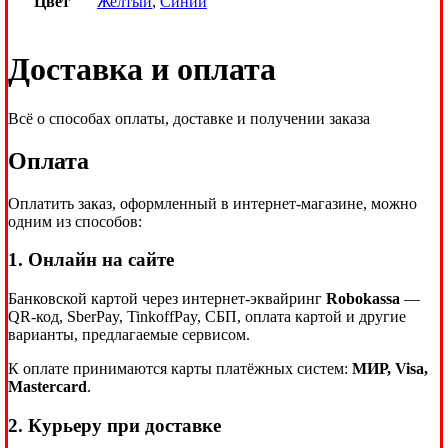
Цвет
Желтый
,
Синий
Доставка и оплата
Всё о способах оплаты, доставке и получении заказа
Оплата
Оплатить заказ, оформленный в интернет-магазине, можно
одним из способов:
1. Онлайн на сайте
Банковской картой через интернет-эквайринг
Robokassa
—
QR-код, SberPay, TinkoffPay, СБП, оплата картой и другие
варианты, предлагаемые сервисом.
К оплате принимаются карты платёжных систем:
МИР, Visa,
Mastercard
.
2. Курьеру при доставке