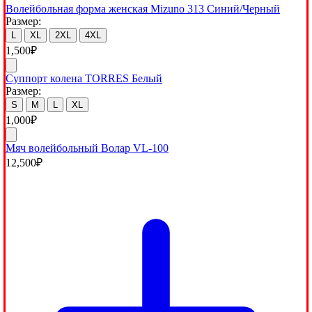
Волейбольная форма женская Mizuno 313 Синий/Черный
Размер:
L
XL
2XL
4XL
1,500
₽
Суппорт колена TORRES Белый
Размер:
S
M
L
XL
1,000
₽
Мяч волейбольный Волар VL-100
12,500
₽