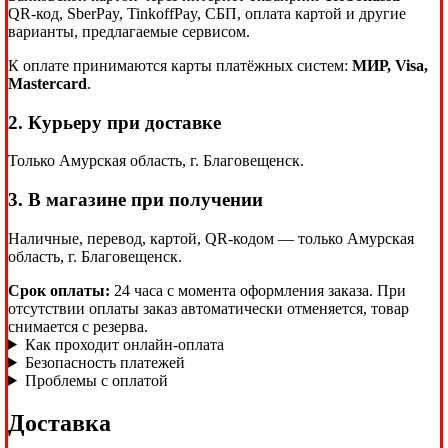
QR-код, SberPay, TinkoffPay, СБП, оплата картой и другие
варианты, предлагаемые сервисом.
К оплате принимаются карты платёжных систем:
МИР, Visa,
Mastercard
.
2. Курьеру при доставке
Только Амурская область, г. Благовещенск.
3. В магазине при получении
Наличные, перевод, картой, QR-кодом — только Амурская
область, г. Благовещенск.
Срок оплаты:
24 часа с момента оформления заказа. При
отсутствии оплаты заказ автоматически отменяется, товар
снимается с резерва.
Как проходит онлайн-оплата
Безопасность платежей
Проблемы с оплатой
Доставка