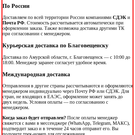
По России
Доставляем по всей территории России компаниями
СДЭК
и
Почта РФ
. Стоимость рассчитывается автоматически при
оформлении заказа. Также возможна доставка другими ТК
при согласовании с менеджером.
Курьерская доставка по Благовещенску
Доставка по Амурской области, г. Благовещенск — с 10:00 до
18:00. Менеджер заранее согласует удобное время.
Международная доставка
Отправления в другие страны рассчитываются и оформляются
менеджером индивидуально через Почту РФ или СДЭК. Для
стран, не входящих в ЕАЭС, оформление может занять до
двух недель. Условия оплаты — по согласованию с
менеджером.
Когда заказ будет отправлен?
После оплаты менеджер
свяжется с вами в мессенджере (WhatsApp, Telegram, МАКС),
подтвердит заказ и в течение 24 часов отправит его. Вы
получите трек-номер для отслеживания.