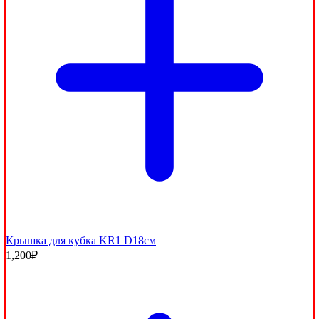
Крышка для кубка KR1 D18см
1,200
₽