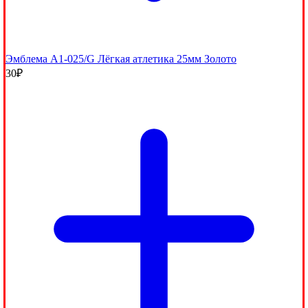
Эмблема A1-025/G Лёгкая атлетика 25мм Золото
30
₽