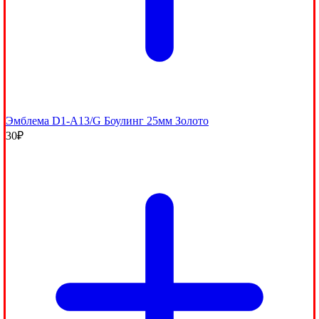
Эмблема D1-A13/G Боулинг 25мм Золото
30
₽