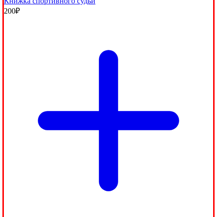
Книжка спортивного судьи
200
₽