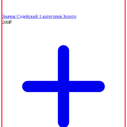
Значок Судейский 1 категория Золото
200
₽