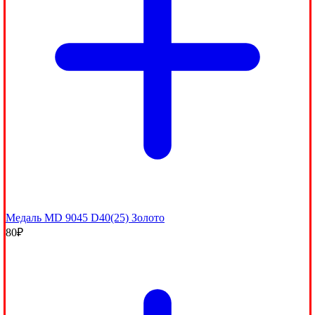
Медаль MD 9045 D40(25) Золото
80
₽