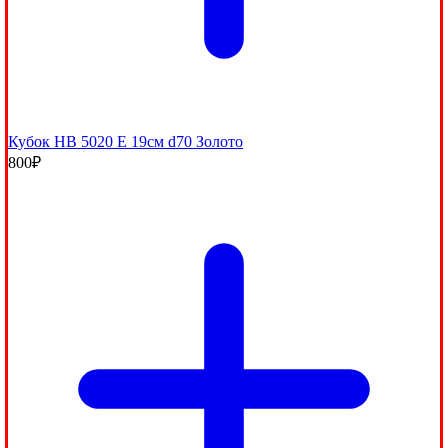
Кубок HB 5020 E 19см d70 Золото
800
₽