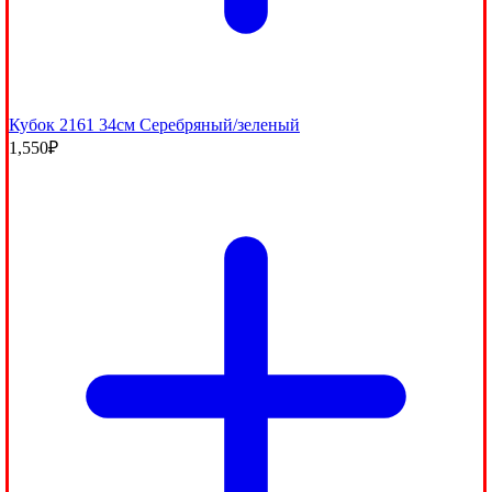
Кубок 2161 34см Серебряный/зеленый
1,550
₽