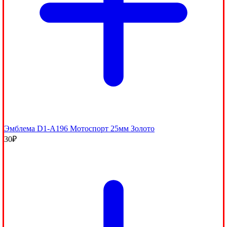
Эмблема D1-A196 Мотоспорт 25мм Золото
30
₽