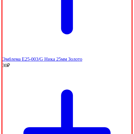
Эмблема E25-003/G Ника 25мм Золото
30
₽