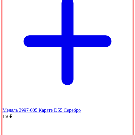
Медаль 3997-005 Карате D55 Серебро
150
₽