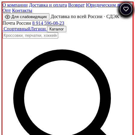
О компании
Доставка и оплата
Возврат
Юридическим лицам
Опт
Контакты
Доставка по всей России · СДЭК ·
Для слабовидящих
Почта России
8 914 596-08-23
Спортивный
Легион
Каталог