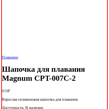
Плавание
Шапочка для плавания
Magnum CPT-007C-2
850
₽
Взрослая силиконовая шапочка для плавания
Доступность:
В наличии