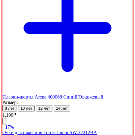
Плавки-шорты Arena 400068 Синий/Оранжевый
Размер:
8 лет
10 лет
12 лет
14 лет
1,100
₽
−17%
Очки для плавания Torres Junior SW-32212BA