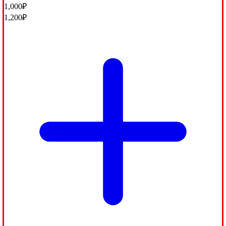
1,000
₽
1,200
₽