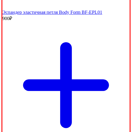
Эспандер эластичная петля Body Form BF-EPL01
900
₽