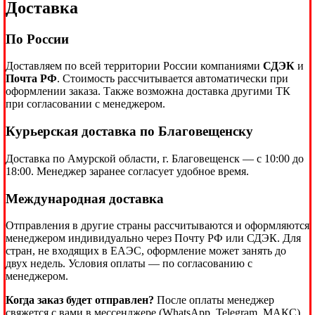
Доставка
По России
Доставляем по всей территории России компаниями
СДЭК
и
Почта РФ
. Стоимость рассчитывается автоматически при
оформлении заказа. Также возможна доставка другими ТК
при согласовании с менеджером.
Курьерская доставка по Благовещенску
Доставка по Амурской области, г. Благовещенск — с 10:00 до
18:00. Менеджер заранее согласует удобное время.
Международная доставка
Отправления в другие страны рассчитываются и оформляются
менеджером индивидуально через Почту РФ или СДЭК. Для
стран, не входящих в ЕАЭС, оформление может занять до
двух недель. Условия оплаты — по согласованию с
менеджером.
Когда заказ будет отправлен?
После оплаты менеджер
свяжется с вами в мессенджере (WhatsApp, Telegram, МАКС),