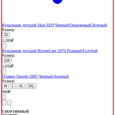
Купальник детский Skat 5029 Черный/Оранжевый/Зеленый
Размер:
32
1,200
₽
Купальник детский RivageLine 2070 Розовый/Голубой
Размер:
116
1,650
₽
Плавки Speedo 2885 Черный/Зеленый
Размер:
M
L
XL
2XL
900
₽
СПОРТИВНЫЙ