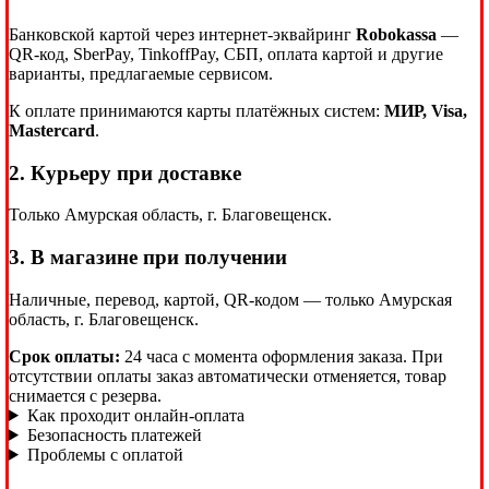
Банковской картой через интернет-эквайринг
Robokassa
—
QR-код, SberPay, TinkoffPay, СБП, оплата картой и другие
варианты, предлагаемые сервисом.
К оплате принимаются карты платёжных систем:
МИР, Visa,
Mastercard
.
2. Курьеру при доставке
Только Амурская область, г. Благовещенск.
3. В магазине при получении
Наличные, перевод, картой, QR-кодом — только Амурская
область, г. Благовещенск.
Срок оплаты:
24 часа с момента оформления заказа. При
отсутствии оплаты заказ автоматически отменяется, товар
снимается с резерва.
Как проходит онлайн-оплата
Безопасность платежей
Проблемы с оплатой