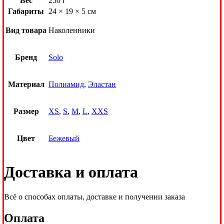
Вес
250 г
Габариты
24 × 19 × 5 см
Вид товара
Наколенники
Бренд
Solo
Материал
Полиамид
,
Эластан
Размер
XS
,
S
,
M
,
L
,
XXS
Цвет
Бежевый
Доставка и оплата
Всё о способах оплаты, доставке и получении заказа
Оплата