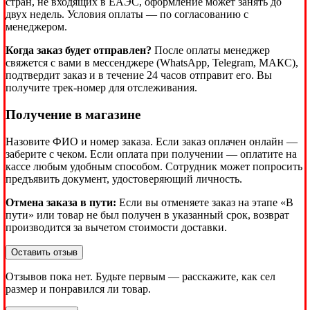
стран, не входящих в ЕАЭС, оформление может занять до
двух недель. Условия оплаты — по согласованию с
менеджером.
Когда заказ будет отправлен?
После оплаты менеджер
свяжется с вами в мессенджере (WhatsApp, Telegram, МАКС),
подтвердит заказ и в течение 24 часов отправит его. Вы
получите трек-номер для отслеживания.
Получение в магазине
Назовите ФИО и номер заказа. Если заказ оплачен онлайн —
заберите с чеком. Если оплата при получении — оплатите на
кассе любым удобным способом. Сотрудник может попросить
предъявить документ, удостоверяющий личность.
Отмена заказа в пути:
Если вы отменяете заказ на этапе «В
пути» или товар не был получен в указанный срок, возврат
производится за вычетом стоимости доставки.
Оставить отзыв
Отзывов пока нет. Будьте первым — расскажите, как сел
размер и понравился ли товар.