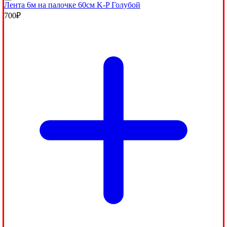
Лента 6м на палочке 60см K-P Голубой
700
₽