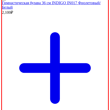
Гимнастическая булава 36 см INDIGO IN017 Фиолетовый/
Белый
2,100
₽