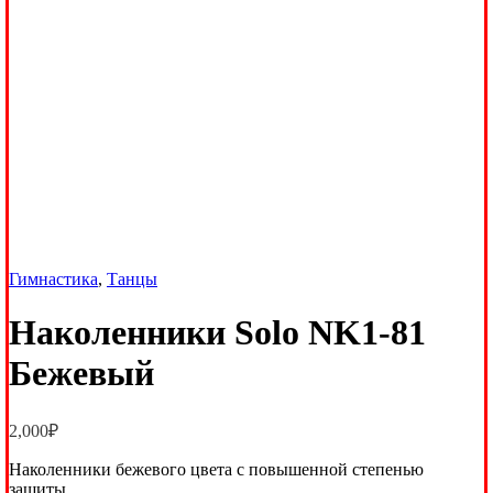
Гимнастика
,
Танцы
Наколенники Solo NK1-81
Бежевый
2,000
₽
Наколенники бежевого цвета с повышенной степенью
защиты