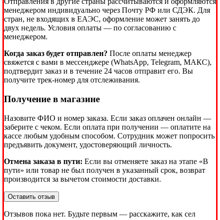
Отправления в другие страны рассчитываются и оформляются
менеджером индивидуально через Почту РФ или СДЭК. Для
стран, не входящих в ЕАЭС, оформление может занять до
двух недель. Условия оплаты — по согласованию с
менеджером.
Когда заказ будет отправлен?
После оплаты менеджер
свяжется с вами в мессенджере (WhatsApp, Telegram, МАКС),
подтвердит заказ и в течение 24 часов отправит его. Вы
получите трек-номер для отслеживания.
Получение в магазине
Назовите ФИО и номер заказа. Если заказ оплачен онлайн —
заберите с чеком. Если оплата при получении — оплатите на
кассе любым удобным способом. Сотрудник может попросить
предъявить документ, удостоверяющий личность.
Отмена заказа в пути:
Если вы отменяете заказ на этапе «В
пути» или товар не был получен в указанный срок, возврат
производится за вычетом стоимости доставки.
Оставить отзыв
Отзывов пока нет. Будьте первым — расскажите, как сел