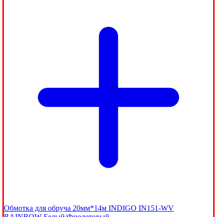
Обмотка для обруча 20мм*14м INDIGO IN151-WV
RAINBOW Белый/Фиолетовый