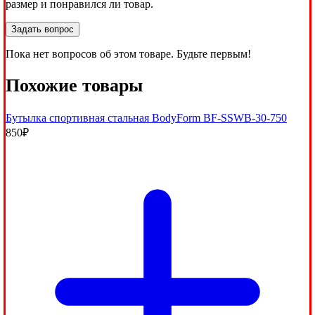
размер и понравился ли товар.
Задать вопрос
Пока нет вопросов об этом товаре. Будьте первым!
Похожие товары
Бутылка спортивная стальная BodyForm BF-SSWB-30-750
850
₽