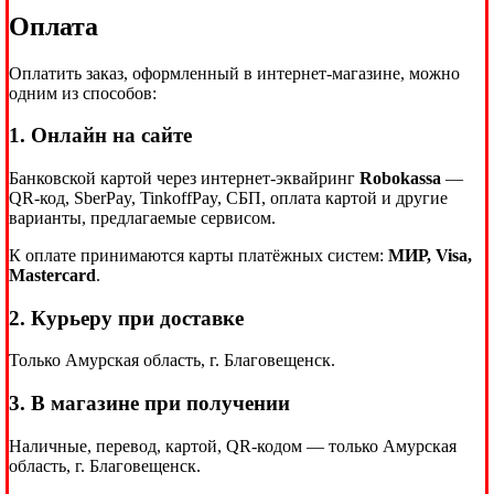
Оплата
Оплатить заказ, оформленный в интернет-магазине, можно
одним из способов:
1. Онлайн на сайте
Банковской картой через интернет-эквайринг
Robokassa
—
QR-код, SberPay, TinkoffPay, СБП, оплата картой и другие
варианты, предлагаемые сервисом.
К оплате принимаются карты платёжных систем:
МИР, Visa,
Mastercard
.
2. Курьеру при доставке
Только Амурская область, г. Благовещенск.
3. В магазине при получении
Наличные, перевод, картой, QR-кодом — только Амурская
область, г. Благовещенск.