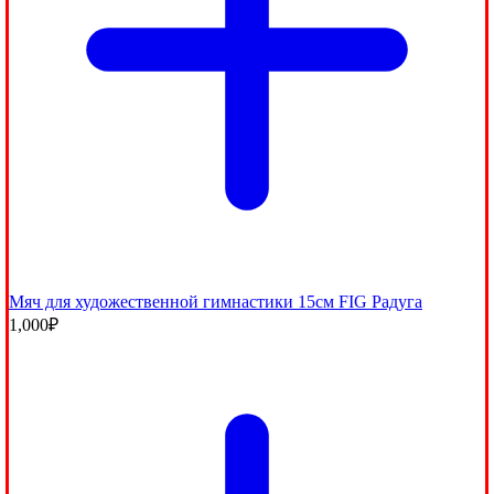
Мяч для художественной гимнастики 15см FIG Радуга
1,000
₽