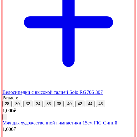
Велосипедки с высокой талией Solo RG706-307
Размер:
28
30
32
34
36
38
40
42
44
46
1,000
₽
Мяч для художественной гимнастики 15см FIG Синий
1,000
₽