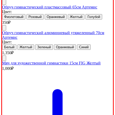
Обруч гимнастический пластмассовый 65см Артемис
Цвет:
Фиолетовый
Розовый
Оранжевый
Желтый
Голубой
350
₽
Обруч гимнастический алюминиевый утяжеленный 70см
Артемис
Цвет:
Белый
Желтый
Зеленый
Оранжевый
Синий
1,350
₽
Мяч для художественной гимнастики 15см FIG Желтый
1,000
₽