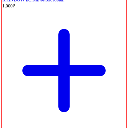
1,000
₽