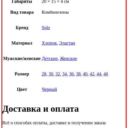
Габариты
20 × 15 × 4 см
Вид товара
Комбинезоны
Бренд
Solo
Материал
Хлопок
,
Эластан
Мужские/женские
Детские
,
Женские
Размер
28
,
30
,
32
,
34
,
36
,
38
,
40
,
42
,
44
,
46
Цвет
Черный
Доставка и оплата
Всё о способах оплаты, доставке и получении заказа