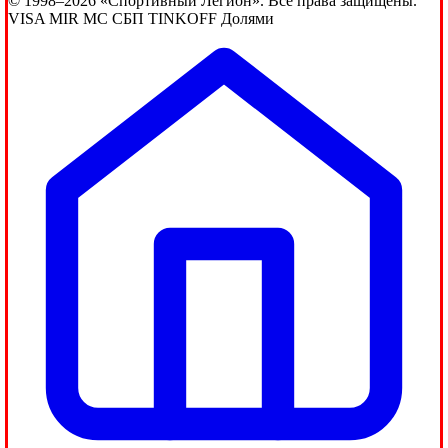
© 1998–2026 «Спортивный Легион». Все права защищены.
VISA
MIR
MC
СБП
TINKOFF
Долями