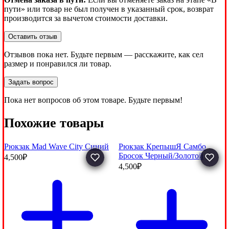
пути» или товар не был получен в указанный срок, возврат
производится за вычетом стоимости доставки.
Оставить отзыв
Отзывов пока нет. Будьте первым — расскажите, как сел
размер и понравился ли товар.
Задать вопрос
Пока нет вопросов об этом товаре. Будьте первым!
Похожие товары
Рюкзак Mad Wave City Синий
Рюкзак КрепышЯ Самбо
Бросок Черный/Золотой
4,500
₽
4,500
₽