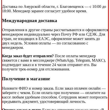
Доставка по Амурской области, г. Благовещенск — с 10:00 до
18:00. Менеджер заранее согласует удобное время.
Международная доставка
Отправления в другие страны рассчитываются и оформляются
менеджером индивидуально через Почту РФ или СДЭК. Для
стран, не входящих в ЕАЭС, оформление может занять до
двух недель. Условия оплаты — по согласованию с
менеджером.
Когда заказ будет отправлен?
После оплаты менеджер
свяжется с вами в мессенджере (WhatsApp, Telegram, МАКС),
подтвердит заказ и в течение 24 часов отправит его. Вы
получите трек-номер для отслеживания.
Получение в магазине
Назовите ФИО и номер заказа. Если заказ оплачен онлайн —
заберите с чеком. Если оплата при получении — оплатите на
кассе любым удобным способом. Сотрудник может попросить
предъявить документ, удостоверяющий личность.
Отмена заказа в пути:
Если вы отменяете заказ на этапе «В