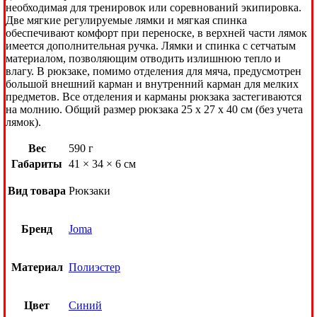
необходимая для тренировок или соревнований экипировка.
Две мягкие регулируемые лямки и мягкая спинка
обеспечивают комфорт при переноске, в верхней части лямок
имеется дополнительная ручка. Лямки и спинка с сетчатым
материалом, позволяющим отводить излишнюю тепло и
влагу. В рюкзаке, помимо отделения для мяча, предусмотрен
большой внешний карман и внутренний карман для мелких
предметов. Все отделения и карманы рюкзака застегиваются
на молнию. Общий размер рюкзака 25 х 27 х 40 см (без учета
лямок).
Вес
590 г
Габариты
41 × 34 × 6 см
Вид товара
Рюкзаки
Бренд
Joma
Материал
Полиэстер
Цвет
Синий