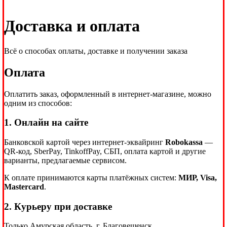
Доставка и оплата
Всё о способах оплаты, доставке и получении заказа
Оплата
Оплатить заказ, оформленный в интернет-магазине, можно
одним из способов:
1. Онлайн на сайте
Банковской картой через интернет-эквайринг
Robokassa
—
QR-код, SberPay, TinkoffPay, СБП, оплата картой и другие
варианты, предлагаемые сервисом.
К оплате принимаются карты платёжных систем:
МИР, Visa,
Mastercard
.
2. Курьеру при доставке
Только Амурская область, г. Благовещенск.