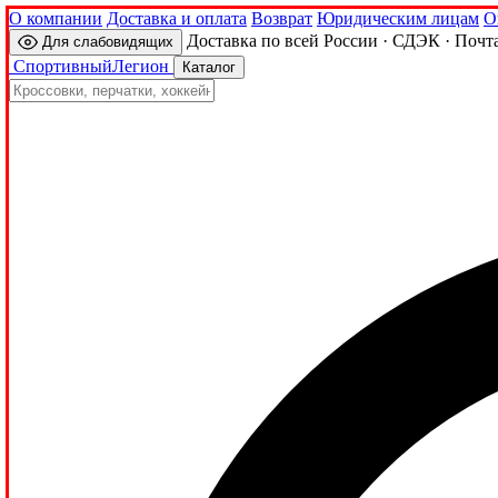
О компании
Доставка и оплата
Возврат
Юридическим лицам
О
Доставка по всей России · СДЭК · Почт
Для слабовидящих
Спортивный
Легион
Каталог