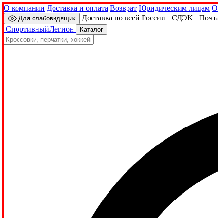
О компании
Доставка и оплата
Возврат
Юридическим лицам
О
Доставка по всей России · СДЭК · Почт
Для слабовидящих
Спортивный
Легион
Каталог