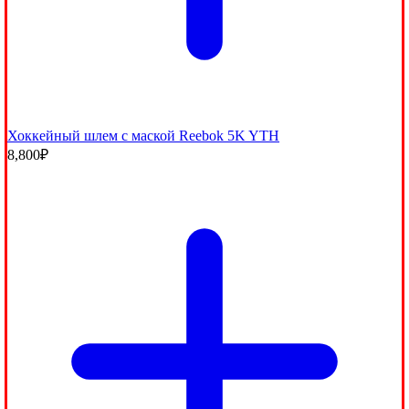
Хоккейный шлем с маской Reebok 5K YTH
8,800
₽