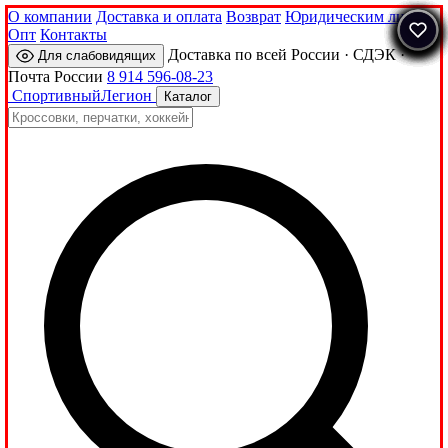
О компании
Доставка и оплата
Возврат
Юридическим лицам
Опт
Контакты
Доставка по всей России · СДЭК ·
Для слабовидящих
Почта России
8 914 596-08-23
Спортивный
Легион
Каталог