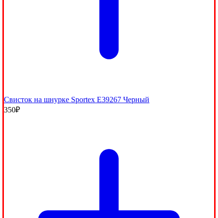
Свисток на шнурке Sportex E39267 Черный
350
₽