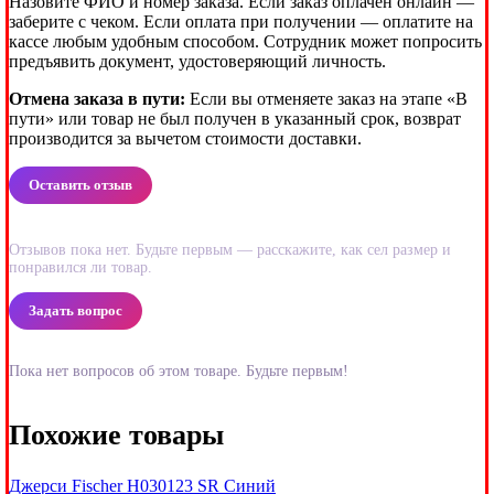
Назовите ФИО и номер заказа. Если заказ оплачен онлайн —
заберите с чеком. Если оплата при получении — оплатите на
кассе любым удобным способом. Сотрудник может попросить
предъявить документ, удостоверяющий личность.
Отмена заказа в пути:
Если вы отменяете заказ на этапе «В
пути» или товар не был получен в указанный срок, возврат
производится за вычетом стоимости доставки.
Оставить отзыв
Отзывов пока нет. Будьте первым — расскажите, как сел размер и
понравился ли товар.
Задать вопрос
Пока нет вопросов об этом товаре. Будьте первым!
Похожие товары
Джерси Fischer H030123 SR Синий