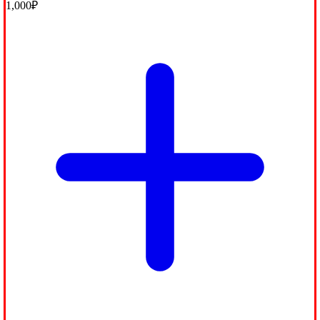
1,000
₽