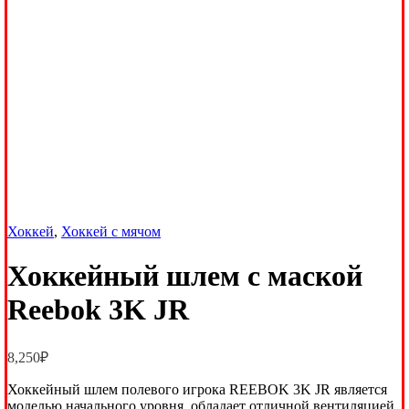
Хоккей
,
Хоккей с мячом
Хоккейный шлем с маской
Reebok 3K JR
8,250
₽
Хоккейный шлем полевого игрока REEBOK 3K JR является
моделью начального уровня, обладает отличной вентиляцией,