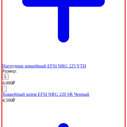
Нагрудник хоккейный EFSI NRG 225 YTH
Размер:
L
4,000
₽
Хоккейный шлем EFSI NRG 220 SR Черный
4,500
₽