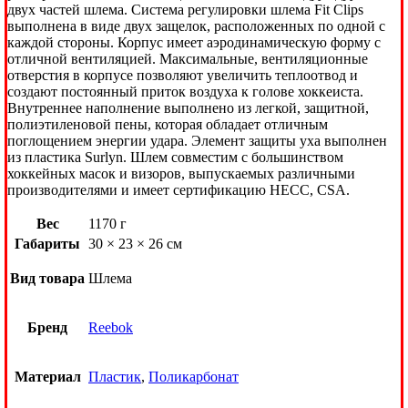
двух частей шлема. Система регулировки шлема Fit Clips
выполнена в виде двух защелок, расположенных по одной с
каждой стороны. Корпус имеет аэродинамическую форму с
отличной вентиляцией. Максимальные, вентиляционные
отверстия в корпусе позволяют увеличить теплоотвод и
создают постоянный приток воздуха к голове хоккеиста.
Внутреннее наполнение выполнено из легкой, защитной,
полиэтиленовой пены, которая обладает отличным
поглощением энергии удара. Элемент защиты уха выполнен
из пластика Surlyn. Шлем совместим с большинством
хоккейных масок и визоров, выпускаемых различными
производителями и имеет сертификацию HECC, CSA.
Вес
1170 г
Габариты
30 × 23 × 26 см
Вид товара
Шлема
Бренд
Reebok
Материал
Пластик
,
Поликарбонат