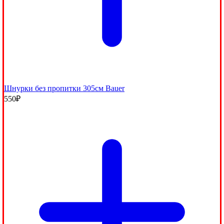
Шнурки без пропитки 305см Bauer
550
₽