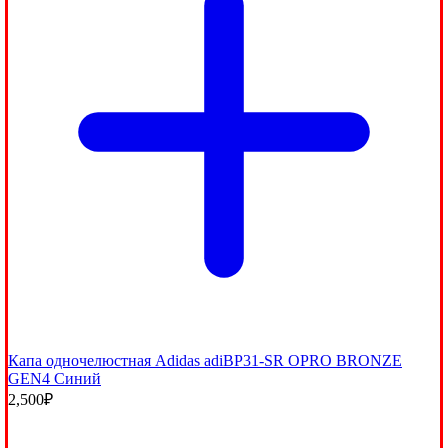
Капа одночелюстная Adidas adiBP31-SR OPRO BRONZE
GEN4 Синий
2,500
₽