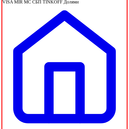
VISA
MIR
MC
СБП
TINKOFF
Долями