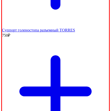
Суппорт голеностопа разъемный TORRES
750
₽