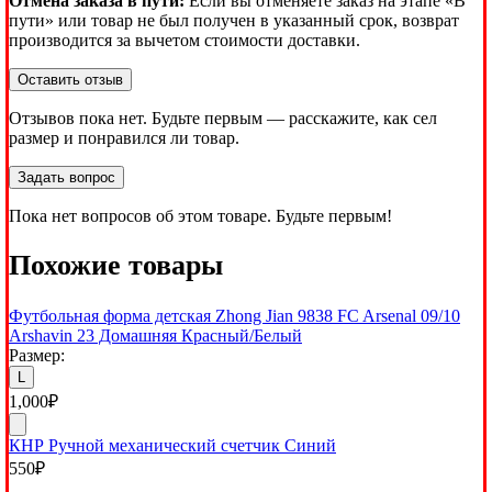
Отмена заказа в пути:
Если вы отменяете заказ на этапе «В
пути» или товар не был получен в указанный срок, возврат
производится за вычетом стоимости доставки.
Оставить отзыв
Отзывов пока нет. Будьте первым — расскажите, как сел
размер и понравился ли товар.
Задать вопрос
Пока нет вопросов об этом товаре. Будьте первым!
Похожие товары
Футбольная форма детская Zhong Jian 9838 FC Arsenal 09/10
Arshavin 23 Домашняя Красный/Белый
Размер:
L
1,000
₽
КНР Ручной механический счетчик Синий
550
₽