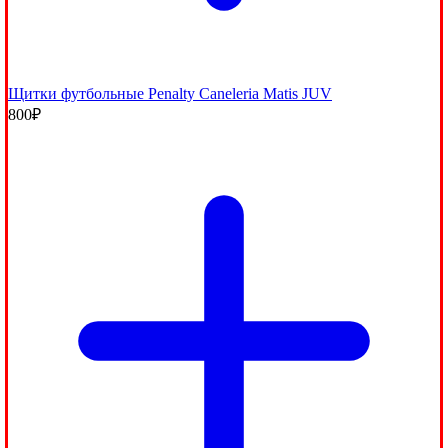
Щитки футбольные Penalty Caneleria Matis JUV
800
₽