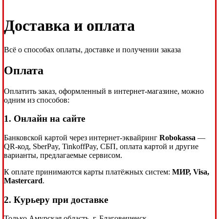
Доставка и оплата
Всё о способах оплаты, доставке и получении заказа
Оплата
Оплатить заказ, оформленный в интернет-магазине, можно
одним из способов:
1. Онлайн на сайте
Банковской картой через интернет-эквайринг
Robokassa
—
QR-код, SberPay, TinkoffPay, СБП, оплата картой и другие
варианты, предлагаемые сервисом.
К оплате принимаются карты платёжных систем:
МИР, Visa,
Mastercard
.
2. Курьеру при доставке
Только Амурская область, г. Благовещенск.