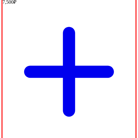
7,500
₽