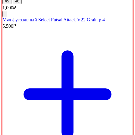
45
46
1,000
₽
Мяч футзальный Select Futsal Attack V22 Grain р.4
5,500
₽