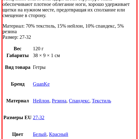
обеспечивают плотное облегание ноги, хорошо удерживает
щитки на нужном месте, предотвращая их сползание или
смещение в сторону.
Материал: 70% текстиль, 15% нейлон, 10% спандекс, 5%
резина
Размер: 27-32
Вес
120 г
Габариты
38 × 9 × 1 см
Вид товара
Гетры
Бренд
GuanKe
Материал
Нейлон
,
Резина
,
Спандекс
,
Текстиль
Размеры EU
27-32
Цвет
Белый
,
Красный