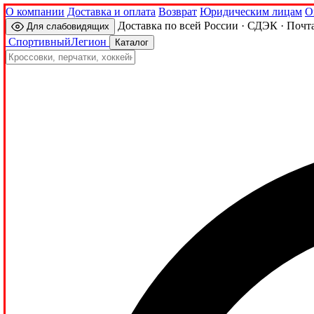
О компании
Доставка и оплата
Возврат
Юридическим лицам
О
Доставка по всей России · СДЭК · Почт
Для слабовидящих
Спортивный
Легион
Каталог