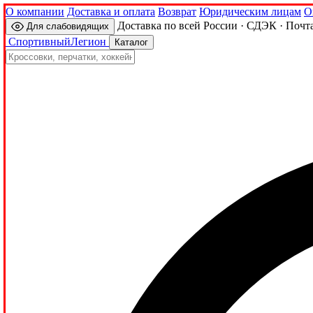
О компании
Доставка и оплата
Возврат
Юридическим лицам
О
Доставка по всей России · СДЭК · Почт
Для слабовидящих
Спортивный
Легион
Каталог