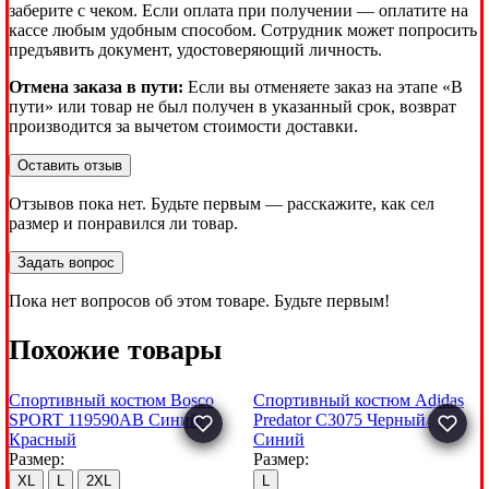
заберите с чеком. Если оплата при получении — оплатите на
кассе любым удобным способом. Сотрудник может попросить
предъявить документ, удостоверяющий личность.
Отмена заказа в пути:
Если вы отменяете заказ на этапе «В
пути» или товар не был получен в указанный срок, возврат
производится за вычетом стоимости доставки.
Оставить отзыв
Отзывов пока нет. Будьте первым — расскажите, как сел
размер и понравился ли товар.
Задать вопрос
Пока нет вопросов об этом товаре. Будьте первым!
Похожие товары
Спортивный костюм Bosco
Спортивный костюм Adidas
SPORT 119590AB Синий/
Predator C3075 Черный/
Красный
Синий
Размер:
Размер:
XL
L
2XL
L