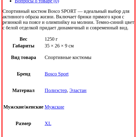
Вопросы о товаре (0)
Спортивный костюм Bosco SPORT — идеальный выбор для
активного образа жизни. Включает брюки прямого кроя с
резинкой на поясе и олимпийку на молнии. Темно-синий цвет
с белой отделкой придает динамичный и современный вид.
Вес
1250 г
Габариты
35 × 26 × 9 см
Вид товара
Спортивные костюмы
Бренд
Bosco Sport
Материал
Полиэстер
,
Эластан
Мужские/женские
Мужские
Размер
XL