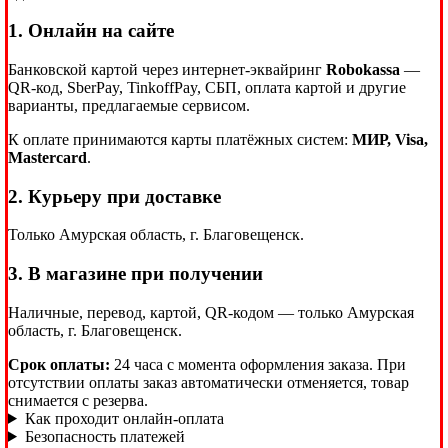
1. Онлайн на сайте
Банковской картой через интернет-эквайринг
Robokassa
—
QR-код, SberPay, TinkoffPay, СБП, оплата картой и другие
варианты, предлагаемые сервисом.
К оплате принимаются карты платёжных систем:
МИР, Visa,
Mastercard
.
2. Курьеру при доставке
Только Амурская область, г. Благовещенск.
3. В магазине при получении
Наличные, перевод, картой, QR-кодом — только Амурская
область, г. Благовещенск.
Срок оплаты:
24 часа с момента оформления заказа. При
отсутствии оплаты заказ автоматически отменяется, товар
снимается с резерва.
Как проходит онлайн-оплата
Безопасность платежей