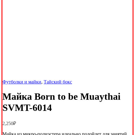
Футболки и майки
,
Тайский бокс
Майка Born to be Muaythai
SVMT-6014
2,250
₽
Майка из микро-полиэстера идеально подойдет для занятий