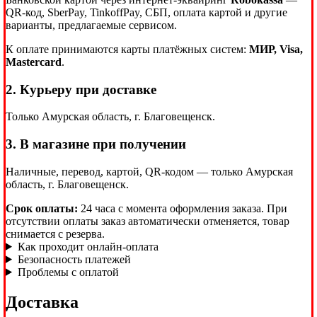
QR-код, SberPay, TinkoffPay, СБП, оплата картой и другие
варианты, предлагаемые сервисом.
К оплате принимаются карты платёжных систем:
МИР, Visa,
Mastercard
.
2. Курьеру при доставке
Только Амурская область, г. Благовещенск.
3. В магазине при получении
Наличные, перевод, картой, QR-кодом — только Амурская
область, г. Благовещенск.
Срок оплаты:
24 часа с момента оформления заказа. При
отсутствии оплаты заказ автоматически отменяется, товар
снимается с резерва.
Как проходит онлайн-оплата
Безопасность платежей
Проблемы с оплатой
Доставка