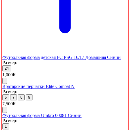
Футбольная форма детская FC PSG 16/17 Домашняя Синий
Размер:
24
1,000
₽
Вратарские перчатки Elite Combat N
Размер:
6
7
8
9
7,500
₽
Футбольная форма Umbro 00081 Синий
Размер:
L