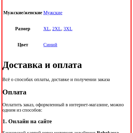
Мужские/женские
Мужские
Размер
XL
,
2XL
,
3XL
Цвет
Синий
Доставка и оплата
Всё о способах оплаты, доставке и получении заказа
Оплата
Оплатить заказ, оформленный в интернет-магазине, можно
одним из способов:
1. Онлайн на сайте
Банковской картой через интернет-эквайринг
Robokassa
—