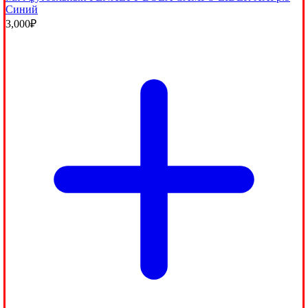
Синий
3,000
₽