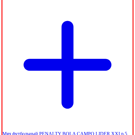
Мяч футбольный PENALTY BOLA CAMPO LIDER XXI р.5