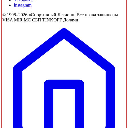
Instagram
© 1998–2026 «Спортивный Легион». Все права защищены.
VISA
MIR
MC
СБП
TINKOFF
Долями