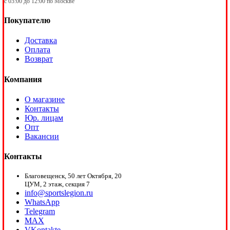
с 03:00 до 12:00 по Москве
Покупателю
Доставка
Оплата
Возврат
Компания
О магазине
Контакты
Юр. лицам
Опт
Вакансии
Контакты
Благовещенск, 50 лет Октября, 20
ЦУМ, 2 этаж, секция 7
info@sportslegion.ru
WhatsApp
Telegram
MAX
VKontakte