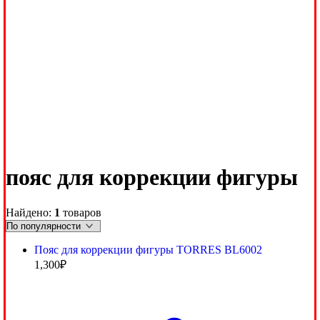
пояс для коррекции фигуры
Найдено:
1
товаров
Пояс для коррекции фигуры TORRES BL6002
1,300
₽