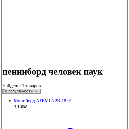
пенниборд человек паук
Найдено:
1
товаров
Миниборд ATEMI APB-18.01
3,100
₽